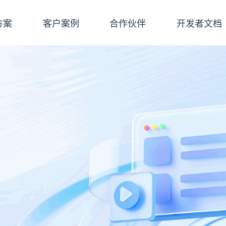
方案
客户案例
合作伙伴
开发者文档