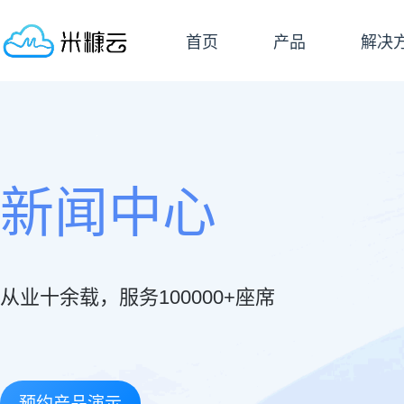
首页
产品
解决
新闻中心
从业十余载，服务100000+座席
预约产品演示