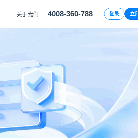
4008-360-788
登录
立
关于我们