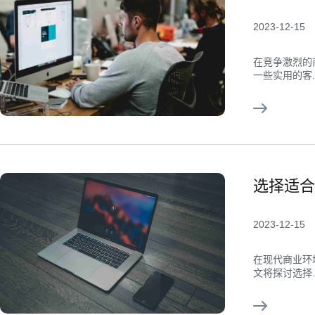
2023-12-15
在竞争激烈的
一些实用的客..
选择适合
2023-12-15
在现代商业环
文将探讨选择..