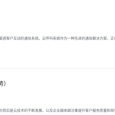
渠道客户互动的通信系统。云呼叫系统作为一种先进的通信解决方案，正
势）
的背后是云技术的不断发展，以及企业越来越注重提升客户服务质量和效