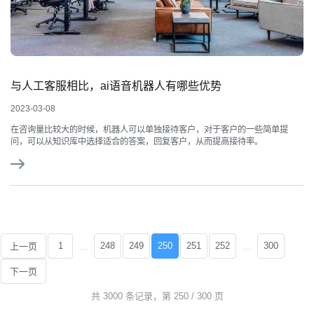
与人工客服相比，ai语音机器人有哪些优势
2023-03-08
在咨询量比较大的时候，机器人可以单独接待客户，对于客户的一些简单提
问，可以从知识库中选择适合的答案，回复客户，从而提高接待率。
...
...
1
248
249
250
251
252
300
上一页
下一页
共 3000 条记录，第 250 / 300 页