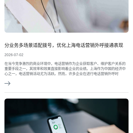
分业务多场景适配拨号，优化上海电话营销外呼接通表现
2026-07-02
在当今竞争激烈的商业环境中，电话营销作为企业获取客户、维护客户关系的
重要手段之一，其效率和效果直接影响着企业的业绩。上海作为中国的经济中
心之一，电话营销活动尤为活跃。然而，许多企业在进行电话营销外呼时