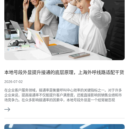
本地号段外显提升接通的底层原理，上海外呼线路适配干货
2026-07-02
在企业客户服务领域，接通率是衡量呼叫中心效率的关键指标之一。对于许多
企业来说，提高接通率不仅能提升客户满意度，还能直接影响到销售业绩和市
场竞争力。在众多影响接通率的因素中，本地号段外显是一个经常被忽视