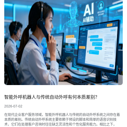
智能外呼机器人与传统自动外呼有何本质差别？
2026-07-02
在现代企业客户服务领域，智能外呼机器人与传统的自动外呼系统之间存在着
本质的差别。传统自动外呼系统主要依赖于预设的脚本和简单的语音识别技
术，它们在处理客户咨询时往往缺乏灵活性和个性化服务能力。相比之下，