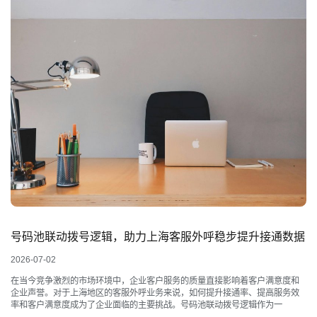
号码池联动拨号逻辑，助力上海客服外呼稳步提升接通数据
2026-07-02
在当今竞争激烈的市场环境中，企业客户服务的质量直接影响着客户满意度和
企业声誉。对于上海地区的客服外呼业务来说，如何提升接通率、提高服务效
率和客户满意度成为了企业面临的主要挑战。号码池联动拨号逻辑作为一