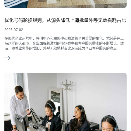
优化号码轮换规则，从源头降低上海批量外呼无效损耗占比
2026-07-02
在现代企业运营中，呼叫中心和联络中心扮演着至关重要的角色，尤其是在上
海这样的大都市，企业面临着激烈的市场竞争和客户服务需求的不断增长。然
而，随着业务量的增加，外呼无效损耗占比逐渐成为企业客户服务的痛点