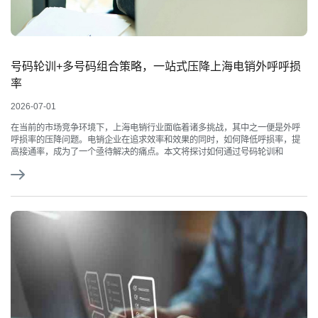
号码轮训+多号码组合策略，一站式压降上海电销外呼呼损
率
2026-07-01
在当前的市场竞争环境下，上海电销行业面临着诸多挑战，其中之一便是外呼
呼损率的压降问题。电销企业在追求效率和效果的同时，如何降低呼损率，提
高接通率，成为了一个亟待解决的痛点。本文将探讨如何通过号码轮训和