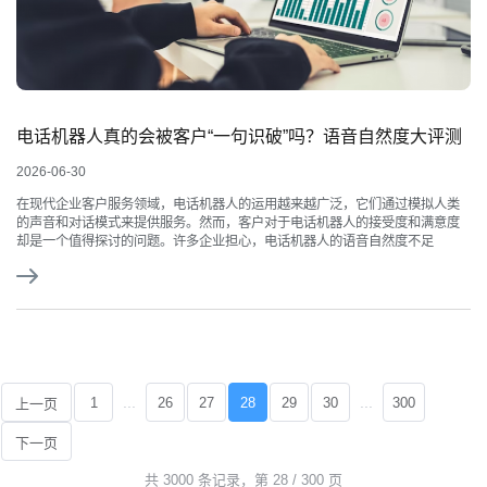
电话机器人真的会被客户“一句识破”吗？语音自然度大评测
2026-06-30
在现代企业客户服务领域，电话机器人的运用越来越广泛，它们通过模拟人类
的声音和对话模式来提供服务。然而，客户对于电话机器人的接受度和满意度
却是一个值得探讨的问题。许多企业担心，电话机器人的语音自然度不足
...
...
1
26
27
28
29
30
300
上一页
下一页
共 3000 条记录，第 28 / 300 页