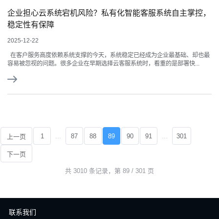
企业担心云系统宕机风险？私有化智能客服系统自主掌控，
稳定性有保障
2025-12-22
在客户服务高度依赖系统支撑的今天，系统稳定已经成为企业最基础、却也最
容易被忽视的问题。很多企业在早期选择云客服系统时，看重的是部署快...
...
...
1
87
88
89
90
91
301
上一页
下一页
共 3010 条记录，第 89 / 301 页
联系我们