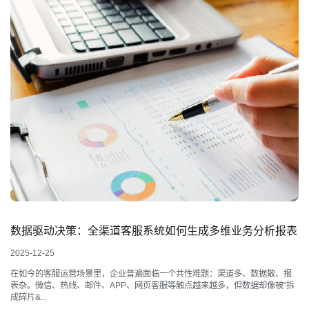
数据驱动决策：全渠道客服系统如何生成多维业务分析报表
2025-12-25
在如今的客服运营场景里，企业普遍面临一个共性难题：渠道多、数据散、报
表杂。微信、热线、邮件、APP、网页客服等触点越来越多，但数据却像被“拆
成碎片&...