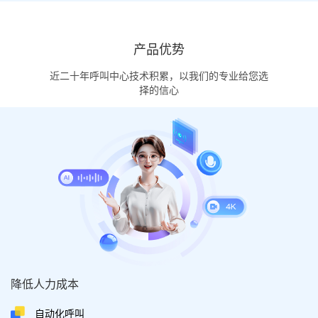
产品优势
电商
金融
近二十年呼叫中心技术积累，以我们的专业给您选
择的信心
活动通知、生日关怀、
逾期催收、客户关怀、
催付通知、物流提醒
二次营销、身份核验
汽车
教育
邀约试驾、营销获客、
试听邀约、上课通知、
降低人力成本
活动通知、保养提醒
课程推广、客户关怀
自动化呼叫