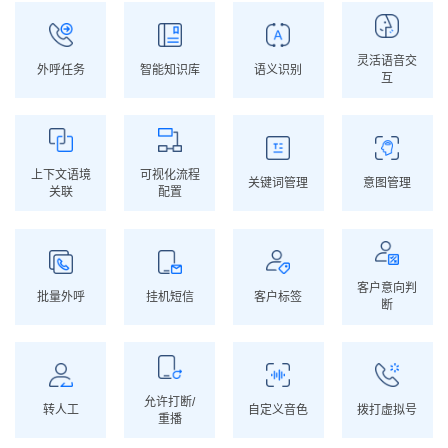
灵活语音交
外呼任务
智能知识库
语义识别
互
上下文语境
可视化流程
关键词管理
意图管理
关联
配置
客户意向判
批量外呼
挂机短信
客户标签
断
允许打断/
转人工
自定义音色
拨打虚拟号
重播