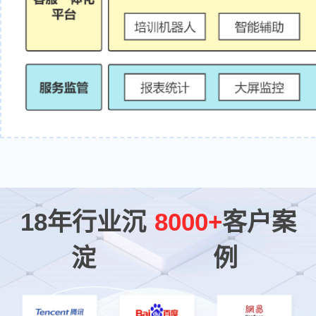
18年行业沉
8000+
客户案
淀
例