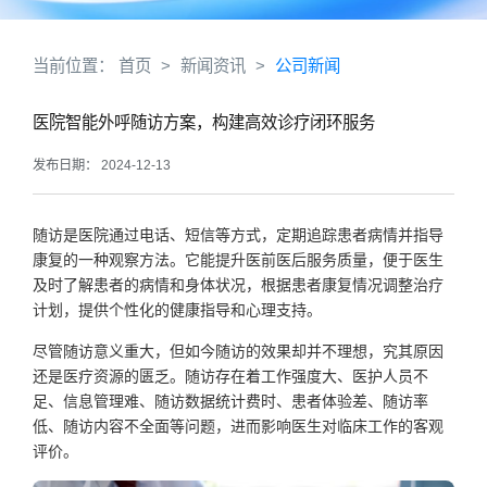
当前位置：
首页
>
新闻资讯
>
公司新闻
医院智能外呼随访方案，构建高效诊疗闭环服务
发布日期： 2024-12-13
随访是医院通过
电话、短信
等方式
，
定期追踪患者病情并指导
康复的
一种观察方法
。它能提升医前医后服务质量，便于
医生
及时了解患者的病情和身体状况，根据患者康复情况调整治疗
计划，提供个性化的健康指导和心理支持。
尽管随访意义重大，但如今随访的效果却并不理想，究其原因
还是医疗资源的匮乏。随访存在着工作强度大、医护人员不
足、信息管理难、随访数据统计费时、患者体验差、随访率
低、随访内容不全面等问题，进而影响医生对临床工作的客观
评价。