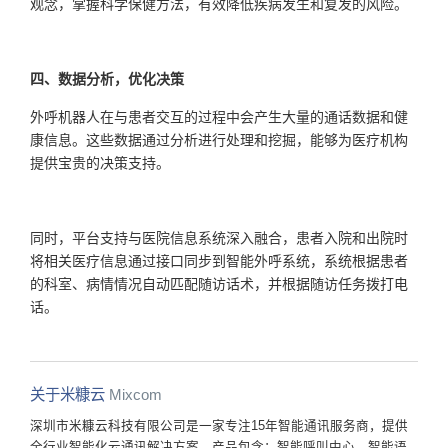
观念，掌握科学保健方法，有效降低疾病发生和复发的风险。
四、数据分析，优化决策
外呼机器人在与患者交互的过程中会产生大量的通话数据和健
康信息。这些数据通过分析进行处理和挖掘，能够为医疗机构
提供宝贵的决策支持。
同时，平台支持与医院信息系统深入融合，患者入院和出院时
将相关医疗信息通过接口同步到智能外呼系统，系统根据患者
的科室、病情情况自动匹配随访话术，并根据随访任务拨打电
话。
关于米糠云
Mixcom
深圳市米糠云科技有限公司是一家专注15年智能通讯服务商，提供
全行业智能化云通讯解决方案，产品包含：智能呼叫中心、智能语