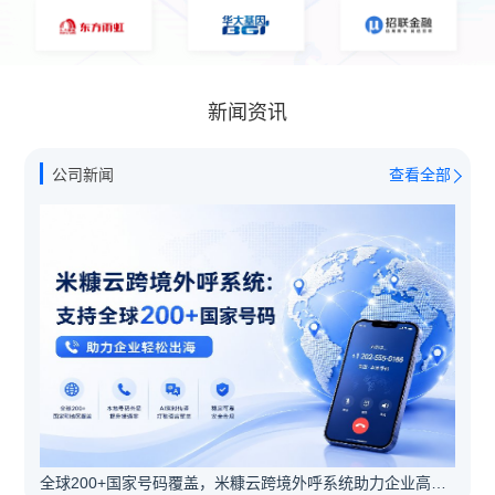
新闻资讯
公司新闻
查看全部
全球200+国家号码覆盖，米糠云跨境外呼系统助力企业高效出海