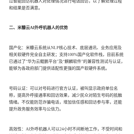
过智能回访机器人对处理情况进行电话回访，以了解处理过程
和结果是否满意。
二、米糠云
AI外呼机器人的优势
国产化：米糠云系统从
NLP核心技术、底层通讯、业务应用及
相关软硬件完全自主研发；支持100%国产化软件栈，目前系统
已通过了“华为云鲲鹏平台”及“麒麟软件”的兼容性测试与认证，
能够为各政府部门提供适配性更强的国产软硬件系统。
号码认证：可以对号码进行官方认证，被叫显示政府单位名
称，提高外呼接通率和回访效果，减少民众对陌生号码的抵触
情绪。不仅能防范诈骗电话，增加信任感和回访参与率，还能
提升政务服务效率与公信力。
高效性：
AI外呼机器人可以24小时不间断地工作，不受时间和