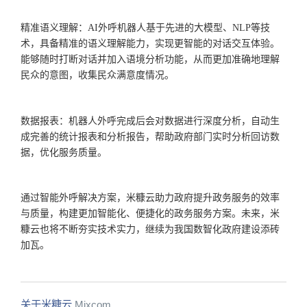
精准语义理解：
AI外呼机器人基于先进的大模型、NLP等技
术，具备精准的语义理解能力，实现更智能的对话交互体验。
能够随时打断对话并加入语境分析功能，从而更加准确地理解
民众的意图，收集民众满意度情况。
数据报表：机器人外呼完成后
会对数据进行深度分析
，自动生
成完善的统计报表
和分析报告
，帮助政府部门实时分析回访数
据，优化服务质量。
通过智能外呼解决方案，米糠云助力政府提升政务服务的效率
与质量，构建更加智能化、便捷化的政务服务方案。未来，米
糠云也将不断夯实技术实力，继续为我国数智化政府建设添砖
加瓦。
关于米糠云
Mixcom