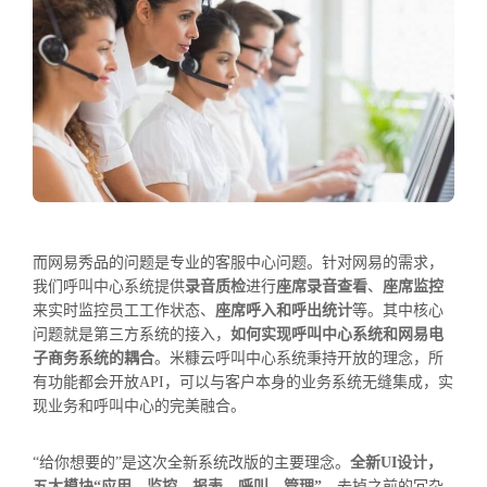
而网易秀品的问题是专业的客服中心问题。针对网易的需求，
我们呼叫中心系统提供
录音质检
进行
座席录音查看
、
座席监控
来实时监控员工工作状态、
座席呼入和呼出统计
等。其中核心
问题就是第三方系统的接入，
如何实现呼叫中心系统和网易电
子商务系统的耦合
。米糠云呼叫中心系统秉持开放的理念，所
有功能都会开放API，可以与客户本身的业务系统无缝集成，实
现业务和呼叫中心的完美融合。
“给你想要的”是这次全新系统改版的主要理念。
全新UI设计，
五大模块“应用、监控、报表、呼叫、管理”
，去掉之前的冗杂