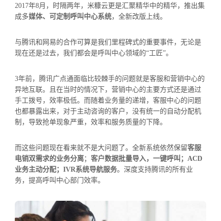
2017年8月，时隔两年，米糠云更是汇聚精华中的精华，推出集
成多
媒体、可定制呼叫中心系统
，全新改版上线。
与腾讯和网易的合作可算是我们里程碑式的重要事件，无论是
现在还是过去，我们都会是呼叫中心领域的“工匠”。
3年前，腾讯广点通面临比较棘手的问题就是客服和营销中心的
异地互联。且在当时的情况下，营销中心的主要方式还是通过
手工拨号，效率极低。而随着业务量的递增，客服中心的问题
也都暴露出来，对于主动咨询的客户，没有统一的自动分配机
制，导致抢单现象严重，效率和服务质量的下降。
而这些问题现在看来就不是大问题了。全新系统依然保留
客服
电销双需求的业务分离
；
客户数据批量导入，一键呼叫；ACD
业务主动分配；IVR系统导航服务
。深度支持腾讯的所有业
务，提高呼叫中心部门效率。