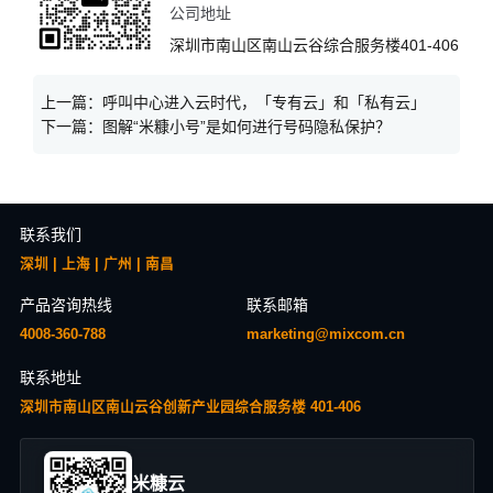
公司地址
深圳市南山区南山云谷综合服务楼401-406
上一篇：
呼叫中心进入云时代，「专有云」和「私有云」
下一篇：
图解“米糠小号”是如何进行号码隐私保护？
联系我们
深圳 | 上海 | 广州 | 南昌
产品咨询热线
联系邮箱
4008-360-788
marketing@mixcom.cn
联系地址
深圳市南山区南山云谷创新产业园综合服务楼 401-406
米糠云