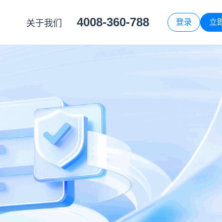
4008-360-788
登录
立
关于我们