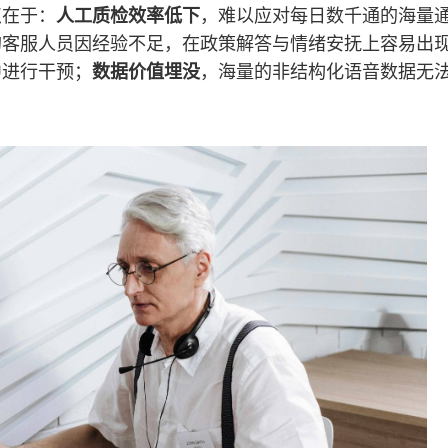
点在于：
人工质检效率低下
，难以应对每日数千通的海量
的客服人员因经验不足，在政策解答与情绪安抚上容易出
中进行干预；
数据价值埋没
，海量的非结构化语音数据无