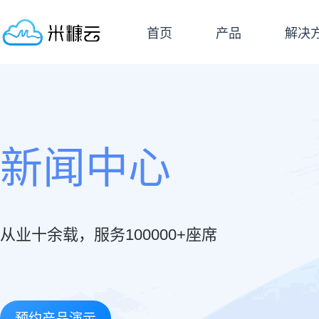
首页
产品
解决
新闻中心
从业十余载，服务100000+座席
预约产品演示