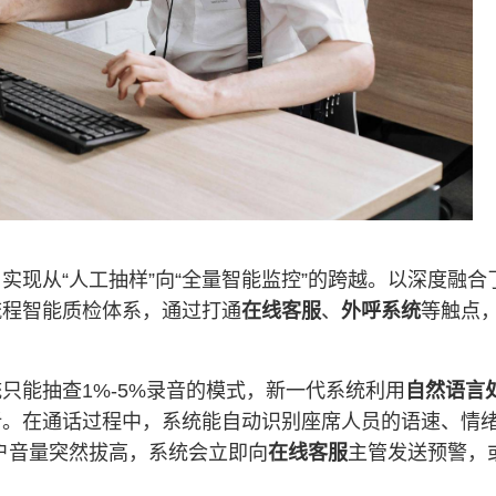
，实现从“人工抽样”向“全量智能监控”的跨越。以深度融合
流程智能质检体系，通过打通
在线客服
、
外呼系统
等触点
只能抽查1%-5%录音的模式，新一代系统利用
自然语言
析。在通话过程中，系统能自动识别座席人员的语速、情
客户音量突然拔高，系统会立即向
在线客服
主管发送预警，