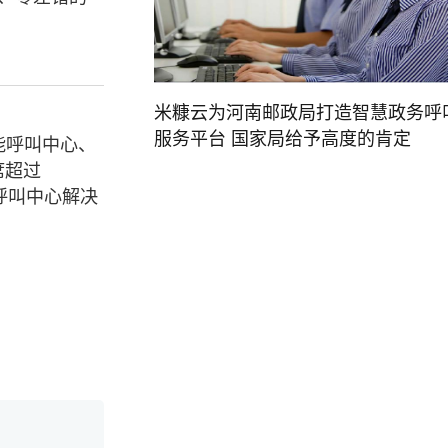
米糠云为河南邮政局打造智慧政务呼
服务平台 国家局给予高度的肯定
能呼叫中心、
席超过
呼叫中心解决