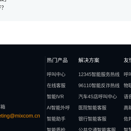
好？
热门产品
解决方案
友
呼叫中心
12345智能服务热线
呼
在线客服
96110智能反诈热线
物
智能IVR
汽车4S店呼叫中心
语
邮箱
AI智能外呼
医院智能客服
高
eting@mixcom.cn
智能助手
银行智能客服
佐
智能质检
公共交通智能客服
智