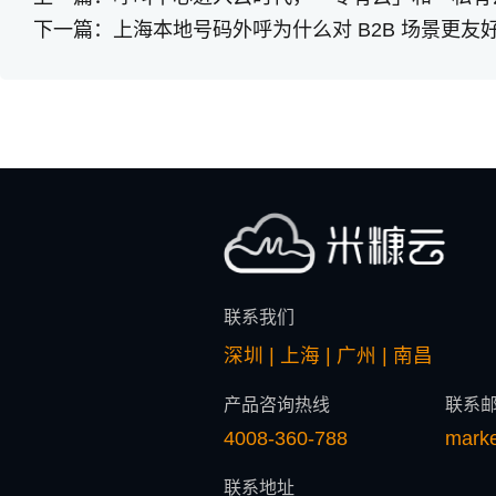
下一篇：
上海本地号码外呼为什么对 B2B 场景更友
联系我们
深圳 | 上海 | 广州 | 南昌
产品咨询热线
联系
4008-360-788
mark
联系地址