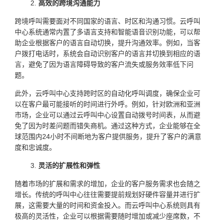
高效的跨境沟通能力
跨境呼叫需要面对不同国家的语言、时区和沟通习惯。云呼叫
中心系统通常内置了多语言支持和智能语音识别功能，可以帮
助企业根据客户的语言自动切换，提升沟通效率。例如，当客
户拨打电话时，系统会自动识别客户的语言并切换到相应的语
言，避免了因为语言障碍导致的客户流失或服务效率低下问
题。
此外，云呼叫中心支持跨时区的自动化呼叫调度，确保企业可
以在客户最可能接听的时间进行外呼。例如，针对欧洲和亚洲
市场，企业可以通过云呼叫中心设置自动拨号时间表，从而避
免了因为时差问题而错失商机。通过这种方式，企业能够在全
球范围内24小时不间断地为客户提供服务，提升了客户的满意
度和忠诚度。
灵活的扩展性和弹性
随着市场的扩展和需求的增加，企业的客户服务需求也会随之
增长。传统的呼叫中心往往需要提前规划好硬件容量并进行扩
展，这需要大量的时间和资金投入。而云呼叫中心系统则具有
极高的灵活性，企业可以根据需要随时增加或减少座席数，不