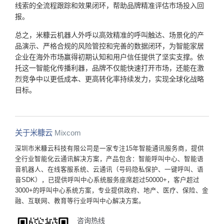
线索的全流程跟踪和效果闭环，帮助品牌精准评估市场投入回
报。
总之，米糠云机器人外呼以高效精准的呼叫触达、场景化的产
品演示、严格合规的风险管控和完善的数据闭环，为智能家居
企业在海外市场赢得初期认知和用户信任提供了坚实支撑。依
托这一智能化传播利器，品牌不仅能快速打开市场，还能在激
烈竞争中以更低成本、更高转化率持续发力，实现全球化战略
目标。
关于米糠云
Mixcom
深圳市米糠云科技有限公司是一家专注15年智能通讯服务商，提供
全行业智能化云通讯解决方案，产品包含：智能呼叫中心、智能语
音机器人、在线客服系统、云通讯（号码隐私保护、一键呼叫、语
音SDK），已提供呼叫中心系统服务座席超过50000+，客户超过
3000+的呼叫中心系统方案，专业提供政府、地产、医疗、保险、金
融、互联网、教育等行业呼叫中心解决方案。
咨询热线