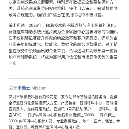
决定实施效果的关键要素。特别是在数据安全和隐私保护方
面，系统必须具备访问权限控制、操作日志审计、敏感数据屏
蔽等合规能力，确保用户信息在使用过程中不被泄露。
综上所述，2025年，随着技术的不断成熟与应用场景的深化，
智能座席辅助系统正逐步成为企业客服中心提质增效的“利器”。
它不仅能够显著提升座席的响应效率和客户满意度，还能为企
业带来更加标准化、智能化、数据化的服务运营模式。对于希
望在服务中脱颖而出的企业来说，合理选型并高效部署一套智
能座席辅助系统，将成为赢得用户信任和市场竞争优势的重要
一步。
关于米糠云
Mixcom
深圳市米糠云科技有限公司是一家专注15年智能通讯服务商，提供
全行业智能化云通讯解决方案，产品包含：智能呼叫中心、智能语
音机器人、在线客服系统、云通讯（号码隐私保护、一键呼叫、语
音SDK），已提供呼叫中心系统服务座席超过50000+，客户超过
3000+的呼叫中心系统方案，专业提供政府、地产、医疗、保险、金
融、互联网、教育等行业呼叫中心解决方案。