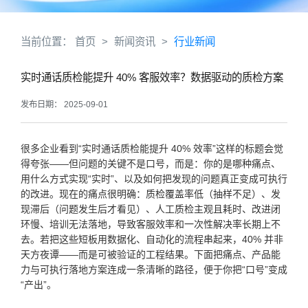
当前位置：
首页
>
新闻资讯
>
行业新闻
实时通话质检能提升 40% 客服效率？数据驱动的质检方案
发布日期： 2025-09-01
很多企业看到“实时通话质检能提升 40% 效率”这样的标题会觉
得夸张——但问题的关键不是口号，而是：你的是哪种痛点、
用什么方式实现“实时”、以及如何把发现的问题真正变成可执行
的改进。现在的痛点很明确：质检覆盖率低（抽样不足）、发
现滞后（问题发生后才看见）、人工质检主观且耗时、改进闭
环慢、培训无法落地，导致客服效率和一次性解决率长期上不
去。若把这些短板用数据化、自动化的流程串起来，40% 并非
天方夜谭——而是可被验证的工程结果。下面把痛点、产品能
力与可执行落地方案连成一条清晰的路径，便于你把“口号”变成
“产出”。