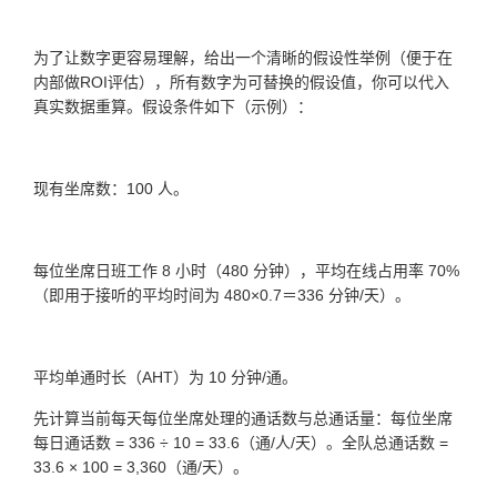
为了让数字更容易理解，给出一个清晰的假设性举例（便于在
内部做ROI评估），所有数字为可替换的假设值，你可以代入
真实数据重算。假设条件如下（示例）：
现有坐席数：100 人。
每位坐席日班工作 8 小时（480 分钟），平均在线占用率 70%
（即用于接听的平均时间为 480×0.7＝336 分钟/天）。
平均单通时长（AHT）为 10 分钟/通。
先计算当前每天每位坐席处理的通话数与总通话量：每位坐席
每日通话数 = 336 ÷ 10 = 33.6（通/人/天）。全队总通话数 =
33.6 × 100 = 3,360（通/天）。