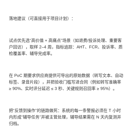
落地建议（可直接用于项目计划）：
试点优先选“高价值 + 高痛点”场景（如退费/投诉处理、重要客
户回访），取样 2–4 周，指标追踪：AHT、FCR、投诉率、质
检覆盖率、辅导完成率。
在 PoC 期要求供应商提供可导出的原始数据（转写文本、自动
标签、录音片段），并把验收门槛写进合同（例如转写准确率
≥ 90%、实时评分延迟 ≤ 3 秒、关键规则召回率 ≥ 95%）。
把“反馈到操作”的链路做死：系统的每一条警报必须在 T 小时
内形成“辅导任务”并被主管处理，辅导结果需在 N 天内复测并
归档。