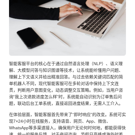
智能客服平台的核心在于通过自然语言处理（NLP）、语义理
解、大模型问答与知识图谱等技术，让系统能听懂用户问题、
理解上下文语义并给出精准回答。与过去依赖关键词匹配的简
单机器人不同，现代智能客服可在多轮对话中保持上下文连
贯，判断用户意图变化，动态调整交互策略。例如，当用户咨
询“我上次退款进度怎么样”时，系统能自动识别为订单售后问
题，联动后台工单系统，直接返回进度结果，无需人工介入。
在体验层面，智能客服首先带来了“即时响应”的改变。系统可实
现7×24小时在线服务，支持语音、网页、App、微信、
WhatsApp等多渠道接入，确保用户无论何时何地，都能获得快
速、统一的服务反馈。对于夜间咨询、节假日高峰或海外时差