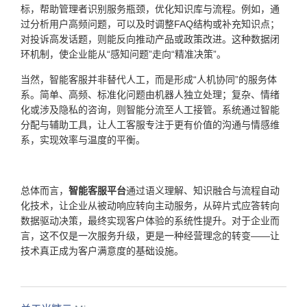
标，帮助管理者识别服务瓶颈，优化知识库与流程。例如，通
过分析用户高频问题，可以及时调整FAQ结构或补充知识点；
对投诉高发话题，则能反向推动产品或政策改进。这种数据闭
环机制，使企业能从“感知问题”走向“精准决策”。
当然，智能客服并非替代人工，而是形成“人机协同”的服务体
系。简单、高频、标准化问题由机器人独立处理；复杂、情绪
化或涉及隐私的咨询，则智能分流至人工接管。系统通过智能
分配与辅助工具，让人工客服专注于更有价值的沟通与情感维
系，实现效率与温度的平衡。
总体而言，
智能客服平台
通过语义理解、知识融合与流程自动
化技术，让企业从被动响应转向主动服务，从碎片式应答转向
数据驱动决策，最终实现客户体验的系统性提升。对于企业而
言，这不仅是一次服务升级，更是一种经营理念的转变——让
技术真正成为客户满意度的基础设施。