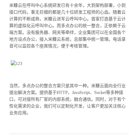
米糠云在呼叫中心系统研发已有十余年，大到架构部署，小到
接口代码，事无巨细的都是几十位研发工程师的心血。随着云
计算的不断成熟，米糠云进军云呼叫中心。首家打造基于云计
算的虚拟化云呼叫中心。而多点办公的统一整合，正依赖于云
端方案。没有服务器、网关等牵绊，企业集团可以在全国各个
地方设点办公，接入米糠云系统，总部集中统一管理。电话录
音可以监控各个座席情况，便于考核管理。
当然，多点办公的整合方案只是其中一种。米糠云面向全行业
提出解决方案。提供基于HTTP、JavaScript、Socket等多种接
口，可对接所有厂家的内部系统，融合通信。同时，对于有个
性化需求的企业，我们可以定制化开发，让客户更加关注核心
业务应用。