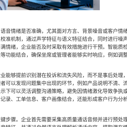
：语音情绪是否准确，尤其面对方言、背景噪音或客户情
型校准机制，通过声学特征与语义特征结合，同时进行噪
不满情绪，企业能否及时采取有效措施进行干预。智能质
进等功能结合，确保坐席或管理者能够实时响应，例如调
。
企业能够提前识别潜在投诉和流失风险，而不是事后处理
理者可以发现问题集中出现的环节，例如产品说明不清、
提示下可以灵活调整沟通策略，避免因情绪激化导致争执
话记录、工单信息、客户画像结合，还能形成客户行为分
关键步骤。企业首先需要采集高质量通话音频并进行预处