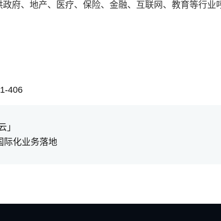
业提供政府、地产、医疗、保险、金融、互联网、教育等行业
-406
云」
国际化业务落地