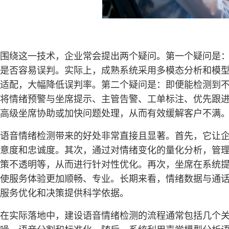
围绕这一技术，企业常会提出两个疑问。第一个疑问是
是否容易误判。实际上，成熟系统采用多模态分析和模
适配，大幅降低误判率。第二个疑问是：即便能检测到
将情绪预警与坐席提示、主管告警、工单标注、优先跟
高级坐席协助或加快问题处理，从而有效缓解客户不满
语音情绪检测带来的好处非常直接且显著。首先，它让
意度和忠诚度。其次，通过对情绪变化的量化分析，管
策不透明等，从而进行针对性优化。再次，坐席在系统
使服务体验更加顺畅、专业。长期来看，情绪数据与通
服务优化和决策提供科学依据。
在实际落地中，建设语音情绪检测的流程通常包括几个