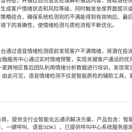
语音特征，并通过自然语言处理解析通话内容，提取潜在
时生成客户情绪状态和风险等级，同时触发坐席界面提示
理策略结合，确保系统检测到的不满能得到有效响应。最
环境下的准确性，使情绪检测与质检流程不断优化。
平台通过语音情绪检测提前发现客户不满情绪，将潜在投
家金融服务中心通过实时情绪预警，实现关键客户通话的优
有一家跨地区售后团队利用情绪分析数据进行培训，发现常
%。由此可见，语音情绪检测不仅是智能质检的辅助工具，
务商，提供全行业智能化云通讯解决方案，产品包含：智
、一键呼叫、语音SDK），已提供呼叫中心系统服务座