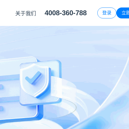
4008-360-788
登录
立
关于我们