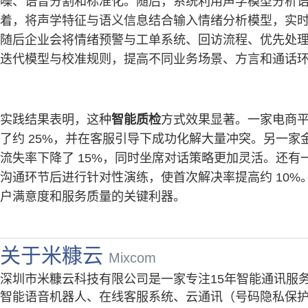
噪、语音分割和标准化。随后，系统利用声学模型分析
着，将声学特征与语义信息结合输入情绪分析模型，实
随后企业会将情绪预警与工单系统、回访流程、优先处
迭代模型与校准规则，提高不同业务场景、方言和通话
实践结果表明，这种
智能质检
方式效果显著。一家电商
了约 25%，并在客服引导下成功化解大量冲突。另一
流失率下降了 15%，同时坐席对话策略更加灵活。还
沟通环节后进行针对性演练，使首次解决率提高约 10
户满意度和服务质量的关键利器。
关于米糠云
Mixcom
深圳市米糠云科技有限公司是一家专注15年智能通讯服
智能语音机器人、在线客服系统、云通讯（号码隐私保护