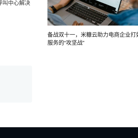
呼叫中心解决
备战双十一，米糠云助力电商企业打
服务的“攻坚战”