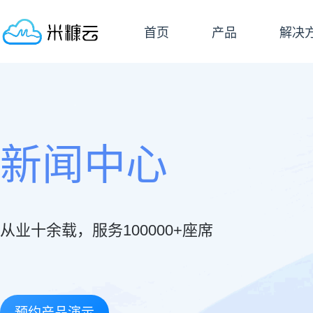
首页
产品
解决
新闻中心
从业十余载，服务100000+座席
预约产品演示