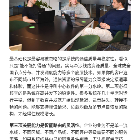
最基础也是最容易被忽略的是系统的通信质量与稳定性。看似
只是“能不能打得通”的问题，实际牵涉线路资源质量、全球或全
国节点分布、并发调度能力等多个底层技术。如果你的客户遍
布不同城市甚至海外，通信资源的保障能力会直接决定接通率
和体验，而这往往是呼叫中心软件的第一分水岭。第二项必须
核查的是系统在高并发下的稳定性。很多系统在几十坐席时运
行平稳，但到了数百并发就开始出现延迟、录音缺失、转接不
畅的问题。能够支持峰值请求、负载均衡及多节点自恢复的架
构，才经得住规模增长。
第三项关键能力是智能路由的灵活性。
企业的业务不是单一流
水线，不同区域、不同产品线、不同客户等级需要不同的服务
策略。如果系统的路由只能固定条件判断，无法根据坐席技