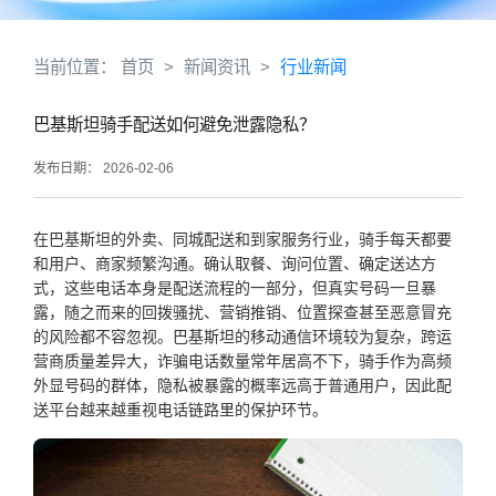
当前位置：
首页
>
新闻资讯
>
行业新闻
巴基斯坦骑手配送如何避免泄露隐私？
发布日期： 2026-02-06
在巴基斯坦的外卖、同城配送和到家服务行业，骑手每天都要
和用户、商家频繁沟通。确认取餐、询问位置、确定送达方
式，这些电话本身是配送流程的一部分，但真实号码一旦暴
露，随之而来的回拨骚扰、营销推销、位置探查甚至恶意冒充
的风险都不容忽视。巴基斯坦的移动通信环境较为复杂，跨运
营商质量差异大，诈骗电话数量常年居高不下，骑手作为高频
外显号码的群体，隐私被暴露的概率远高于普通用户，因此配
送平台越来越重视电话链路里的保护环节。