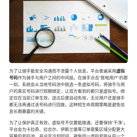
为了让骑手能安全沟通而不泄露个人信息，平台普遍采用
虚拟
号码
作为骑手与用户之间的中间层。在骑手点击“致电用户”的那
一刻，系统会从当地号码池中挑选一条虚拟号码，将骑手与用
户的真实号码进行短期绑定，让双方看到的都只是虚拟号。绑
定仅在当前订单生效，送达后便自动失效，无论用户还是骑手
都无法再通过该号码进行回拨，这种短生命周期策略是避免信
息长期暴露的关键。
为了让保护真正有效，虚拟号不仅要能拨通，还要保持“干净”。
平台会为卡拉奇、拉合尔、伊斯兰堡等订单密集区域分配更大
容量的号码池，并设定冷却时间，避免同一虚拟号刚从前一个