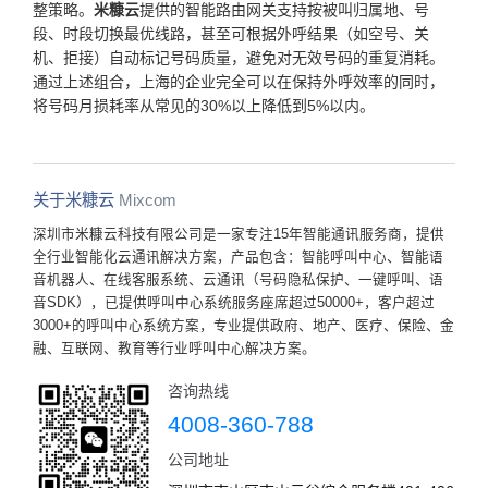
整策略。
米糠云
提供的智能路由网关支持按被叫归属地、号
段、时段切换最优线路，甚至可根据外呼结果（如空号、关
机、拒接）自动标记号码质量，避免对无效号码的重复消耗。
通过上述组合，上海的企业完全可以在保持外呼效率的同时，
将号码月损耗率从常见的30%以上降低到5%以内。
关于米糠云
Mixcom
深圳市米糠云科技有限公司是一家专注15年智能通讯服务商，提供
全行业智能化云通讯解决方案，产品包含：智能呼叫中心、智能语
音机器人、在线客服系统、云通讯（号码隐私保护、一键呼叫、语
音SDK），已提供呼叫中心系统服务座席超过50000+，客户超过
3000+的呼叫中心系统方案，专业提供政府、地产、医疗、保险、金
融、互联网、教育等行业呼叫中心解决方案。
咨询热线
4008-360-788
公司地址