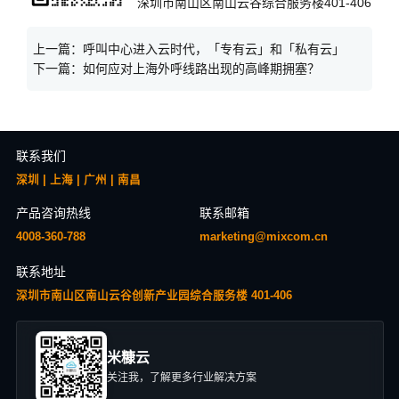
深圳市南山区南山云谷综合服务楼401-406
上一篇：
呼叫中心进入云时代，「专有云」和「私有云」
下一篇：
如何应对上海外呼线路出现的高峰期拥塞？
联系我们
深圳 | 上海 | 广州 | 南昌
产品咨询热线
联系邮箱
4008-360-788
marketing@mixcom.cn
联系地址
深圳市南山区南山云谷创新产业园综合服务楼 401-406
米糠云
关注我，了解更多行业解决方案