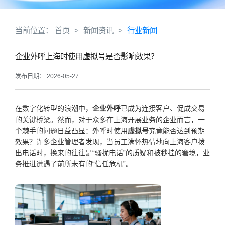
当前位置：
首页
>
新闻资讯
>
行业新闻
企业外呼上海时使用虚拟号是否影响效果？
发布日期： 2026-05-27
在数字化转型的浪潮中，
企业外呼
已成为连接客户、促成交易
的关键桥梁。然而，对于众多在上海开展业务的企业而言，一
个棘手的问题日益凸显：外呼时使用
虚拟号
究竟能否达到预期
效果？许多企业管理者发现，当员工满怀热情地向上海客户拨
出电话时，换来的往往是“骚扰电话”的质疑和被秒挂的窘境，业
务推进遭遇了前所未有的“信任危机”。