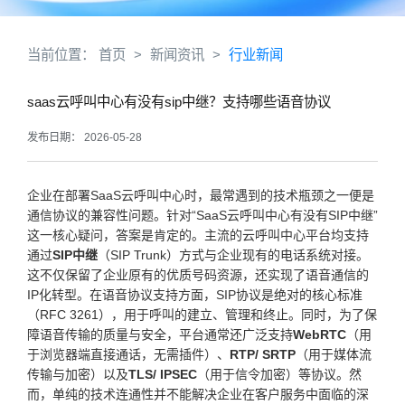
当前位置：
首页
>
新闻资讯
>
行业新闻
saas云呼叫中心有没有sip中继？支持哪些语音协议
发布日期： 2026-05-28
企业在部署SaaS云呼叫中心时，最常遇到的技术瓶颈之一便是
通信协议的兼容性问题。针对“SaaS云呼叫中心有没有SIP中继”
这一核心疑问，答案是肯定的。主流的云呼叫中心平台均支持
通过
SIP中继
（SIP Trunk）方式与企业现有的电话系统对接。
这不仅保留了企业原有的优质号码资源，还实现了语音通信的
IP化转型。在语音协议支持方面，SIP协议是绝对的核心标准
（RFC 3261），用于呼叫的建立、管理和终止。同时，为了保
障语音传输的质量与安全，平台通常还广泛支持
WebRTC
（用
于浏览器端直接通话，无需插件）、
RTP/ SRTP
（用于媒体流
传输与加密）以及
TLS/ IPSEC
（用于信令加密）等协议。然
而，单纯的技术连通性并不能解决企业在客户服务中面临的深