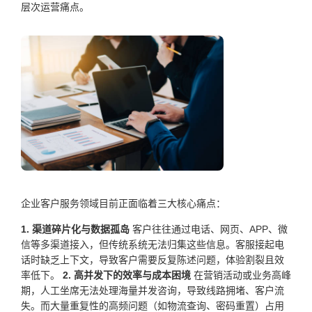
层次运营痛点。
企业客户服务领域目前正面临着三大核心痛点：
1. 渠道碎片化与数据孤岛
客户往往通过电话、网页、APP、微
信等多渠道接入，但传统系统无法归集这些信息。客服接起电
话时缺乏上下文，导致客户需要反复陈述问题，体验割裂且效
率低下。
2. 高并发下的效率与成本困境
在营销活动或业务高峰
期，人工坐席无法处理海量并发咨询，导致线路拥堵、客户流
失。而大量重复性的高频问题（如物流查询、密码重置）占用