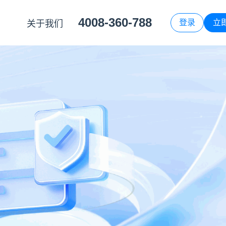
4008-360-788
登录
立
关于我们