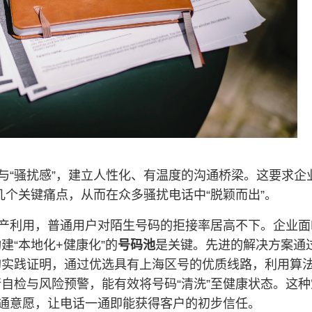
与“骚扰感”，建立人性化、有温度的沟通桥梁。这要求企
几个关键痛点，从而在众多骚扰电话中“脱颖而出”。
灰产利用，普通用户对陌生号码的拒接率居高不下。企业
“本地化+健康化”的
号码池
是关键。先进的解决方案通
实践证明，通过优选具有上海区号的优质线路，利用算法
自检与风险预警，能有效将号码“清洗”至健康状态。这
接通意愿，让电话一通即能获得客户的初步信任。