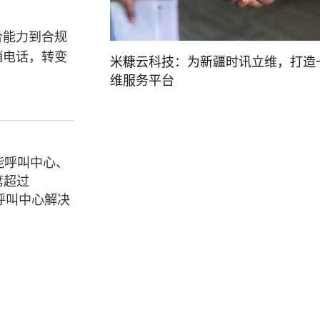
合能力到合规
销电话，转变
米糠云科技：为新疆时讯立维，打造
维服务平台
能呼叫中心、
席超过
呼叫中心解决