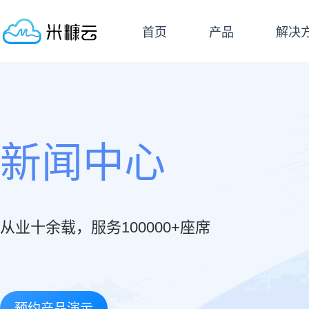
首页
产品
解决
新闻中心
从业十余载，服务100000+座席
预约产品演示