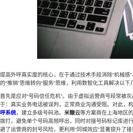
提高外呼真实度的核心，在于通过技术手段消除“机械感”
的“推销”思维转向“服务”思维，利用数智化工具解决以下
首先是应对“号码信任危机”。由于虚拟运营商号段常被
于：真实业务电话被误判，正常商业沟通受阻。对此，构建
呼系统
，建立多级号码池。
米糠云
等方案商在上海地区的
拨打，避免单个号码高频呼出，同时对接号码标记库进行
避了运营商的封号风险，更利用“同城效应”显著提升了