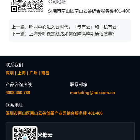
公司地址
深圳市南山区南山云谷综合服务楼401-406
上一篇：
呼叫中心进入云时代，「专有云」和「私有云」
下一篇：
上海外呼稳定线路如何保障高峰期通话质量？
联系我们
深圳 | 上海 | 广州 | 南昌
产品咨询热线
联系邮箱
4008-360-788
marketing@mixcom.cn
联系地址
深圳市南山区南山云谷创新产业园综合服务楼 401-406
米糠云