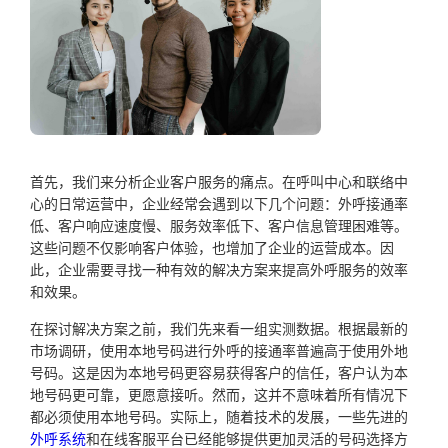
首先，我们来分析企业客户服务的痛点。在呼叫中心和联络中
心的日常运营中，企业经常会遇到以下几个问题：外呼接通率
低、客户响应速度慢、服务效率低下、客户信息管理困难等。
这些问题不仅影响客户体验，也增加了企业的运营成本。因
此，企业需要寻找一种有效的解决方案来提高外呼服务的效率
和效果。
在探讨解决方案之前，我们先来看一组实测数据。根据最新的
市场调研，使用本地号码进行外呼的接通率普遍高于使用外地
号码。这是因为本地号码更容易获得客户的信任，客户认为本
地号码更可靠，更愿意接听。然而，这并不意味着所有情况下
都必须使用本地号码。实际上，随着技术的发展，一些先进的
外呼系统
和在线客服平台已经能够提供更加灵活的号码选择方