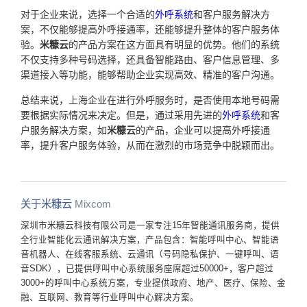
对于企业来说，选择一个合适的
外呼系统
和客户服务解决方
案，不仅能够提高外呼接通率，还能够提升整体的客户服务体
验。
米糠云
的产品方案在这方面具有明显的优势。他们的系统
不仅支持多种号码选择，还具备智能路由、客户信息管理、多
渠道接入等功能，能够帮助企业实现高效、精准的客户沟通。
总结来说，上海企业在进行外呼服务时，是否使用本地号码需
要根据实际情况来决定。但是，通过采用先进的
外呼系统
和客
户服务解决方案，如
米糠云
的产品，企业可以提高外呼接通
率，提升客户服务体验，从而在激烈的市场竞争中脱颖而出。
关于米糠云
Mixcom
深圳市米糠云科技有限公司是一家专注15年智能通讯服务商，提供
全行业智能化云通讯解决方案，产品包含：智能呼叫中心、智能语
音机器人、在线客服系统、云通讯（号码隐私保护、一键呼叫、语
音SDK），已提供呼叫中心系统服务座席超过50000+，客户超过
3000+的呼叫中心系统方案，专业提供政府、地产、医疗、保险、金
融、互联网、教育等行业呼叫中心解决方案。