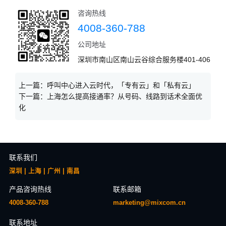
咨询热线
4008-360-788
公司地址
深圳市南山区南山云谷综合服务楼401-406
上一篇：
呼叫中心进入云时代，「专有云」和「私有云」
下一篇：
上海怎么提高接通率？从号码、线路到话术全面优
化
联系我们
深圳 | 上海 | 广州 | 南昌
产品咨询热线
联系邮箱
4008-360-788
marketing@mixcom.cn
联系地址