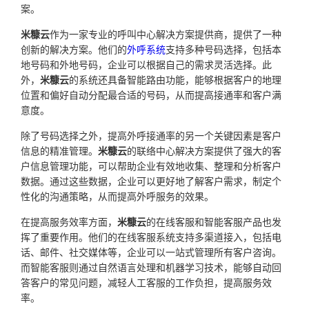
案。
米糠云
作为一家专业的呼叫中心解决方案提供商，提供了一种
创新的解决方案。他们的
外呼系统
支持多种号码选择，包括本
地号码和外地号码，企业可以根据自己的需求灵活选择。此
外，
米糠云
的系统还具备智能路由功能，能够根据客户的地理
位置和偏好自动分配最合适的号码，从而提高接通率和客户满
意度。
除了号码选择之外，提高外呼接通率的另一个关键因素是客户
信息的精准管理。
米糠云
的联络中心解决方案提供了强大的客
户信息管理功能，可以帮助企业有效地收集、整理和分析客户
数据。通过这些数据，企业可以更好地了解客户需求，制定个
性化的沟通策略，从而提高外呼服务的效果。
在提高服务效率方面，
米糠云
的在线客服和智能客服产品也发
挥了重要作用。他们的在线客服系统支持多渠道接入，包括电
话、邮件、社交媒体等，企业可以一站式管理所有客户咨询。
而智能客服则通过自然语言处理和机器学习技术，能够自动回
答客户的常见问题，减轻人工客服的工作负担，提高服务效
率。