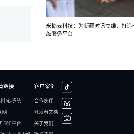
米糠云科技：为新疆时讯立维，打造
维服务平台
情链接
客户案例
叫中心系统
合作伙伴
联网
开发者文档
音通知平台
关于我们