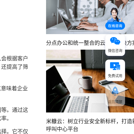
分点办公和统一整合的云客服解决方
微信咨询
人会根据客户
，还提高了筛
免费试用
这意味着企业
返回顶部
别等。通过这
化率。
米糠云：树立行业安全新标杆，打造
呼叫中心平台
选择。它不仅