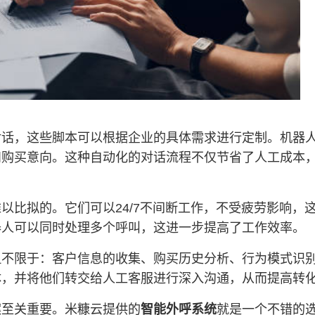
对话，这些脚本可以根据企业的具体需求进行定制。机器
和购买意向。这种自动化的对话流程不仅节省了人工成本
以比拟的。它们可以24/7不间断工作，不受疲劳影响，
器人可以同时处理多个呼叫，这进一步提高了工作效率。
但不限于：客户信息的收集、购买历史分析、行为模式识
体，并将他们转交给人工客服进行深入沟通，从而提高转
案至关重要。米糠云提供的
智能外呼系统
就是一个不错的