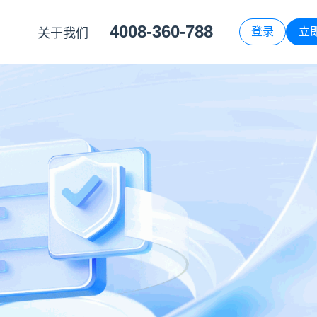
4008-360-788
登录
立
关于我们