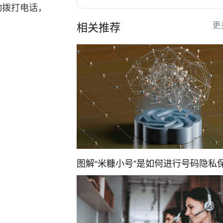
动拨打电话，
更
相关推荐
图解“米糠小号”是如何进行号码隐私