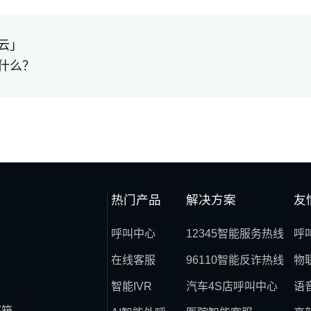
云」
什么？
热门产品
解决方案
友
呼叫中心
12345智能服务热线
呼
在线客服
96110智能反诈热线
物
智能IVR
汽车4S店呼叫中心
语
邮箱