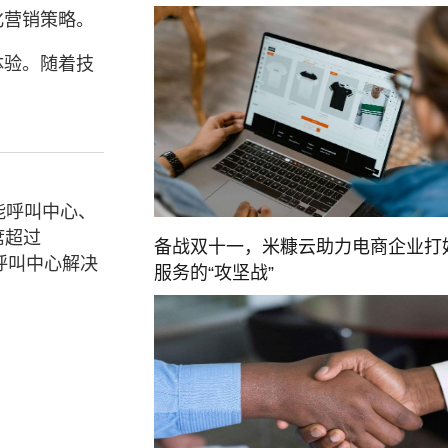
化营销策略。
体验。随着技
能呼叫中心、
席超过
备战双十一，米糠云助力电商企业打
呼叫中心解决
服务的“攻坚战”