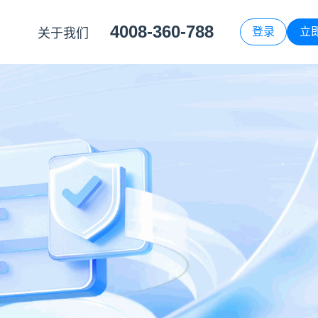
4008-360-788
登录
立
关于我们