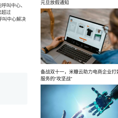
元旦放假通知
能呼叫中心、
席超过
呼叫中心解决
备战双十一，米糠云助力电商企业打
服务的“攻坚战”