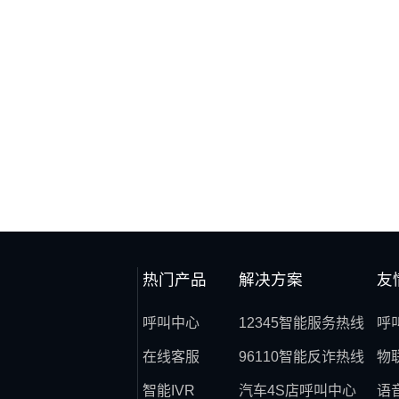
热门产品
解决方案
友
呼叫中心
12345智能服务热线
呼
在线客服
96110智能反诈热线
物
智能IVR
汽车4S店呼叫中心
语