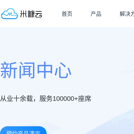
首页
产品
解决
新闻中心
从业十余载，服务100000+座席
预约产品演示