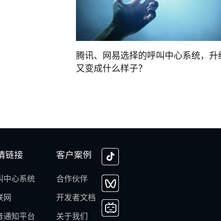
腾讯、网易选择的呼叫中心系统，升
又变成什么样子？
情链接
客户案例
叫中心系统
合作伙伴
联网
开发者文档
音通知平台
关于我们