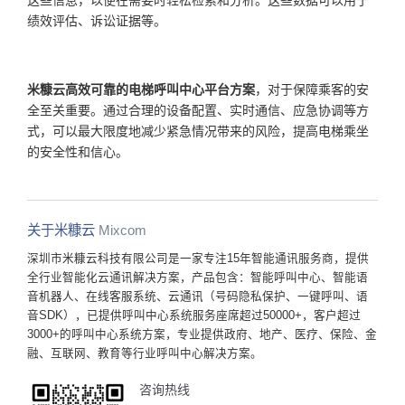
这些信息，以便在需要时轻松检索和分析。这些数据可以用于
绩效评估、诉讼证据等。
米糠云高效可靠的电梯呼叫中心平台方案
，对于保障乘客的安
全至关重要。通过合理的设备配置、实时通信、应急协调等方
式，可以最大限度地减少紧急情况带来的风险，提高电梯乘坐
的安全性和信心。
关于米糠云
Mixcom
深圳市米糠云科技有限公司是一家专注15年智能通讯服务商，提供
全行业智能化云通讯解决方案，产品包含：智能呼叫中心、智能语
音机器人、在线客服系统、云通讯（号码隐私保护、一键呼叫、语
音SDK），已提供呼叫中心系统服务座席超过50000+，客户超过
3000+的呼叫中心系统方案，专业提供政府、地产、医疗、保险、金
融、互联网、教育等行业呼叫中心解决方案。
咨询热线