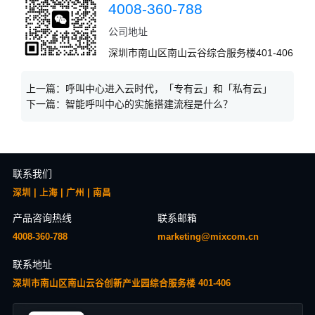
4008-360-788
公司地址
深圳市南山区南山云谷综合服务楼401-406
上一篇：
呼叫中心进入云时代，「专有云」和「私有云」
下一篇：
智能呼叫中心的实施搭建流程是什么？
联系我们
深圳 | 上海 | 广州 | 南昌
产品咨询热线
联系邮箱
4008-360-788
marketing@mixcom.cn
联系地址
深圳市南山区南山云谷创新产业园综合服务楼 401-406