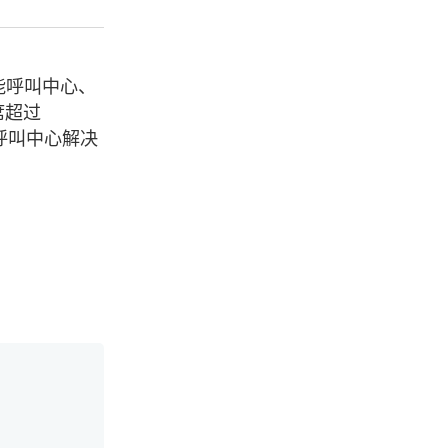
能呼叫中心、
席超过
呼叫中心解决