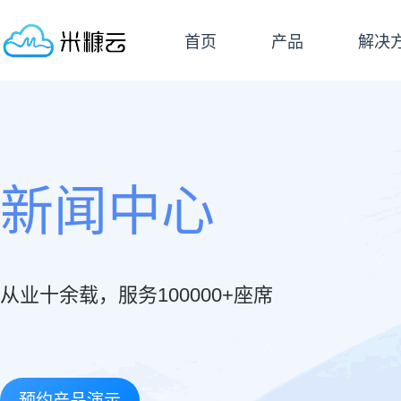
首页
产品
解决
新闻中心
从业十余载，服务100000+座席
预约产品演示