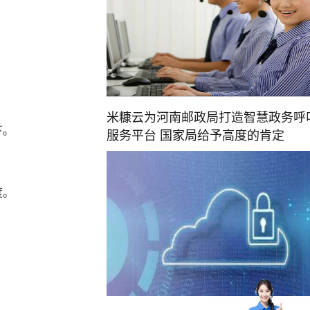
米糠云为河南邮政局打造智慧政务呼
下。
服务平台 国家局给予高度的肯定
度。