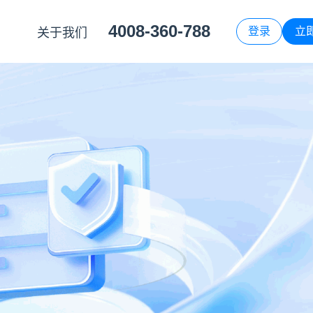
4008-360-788
登录
立
关于我们