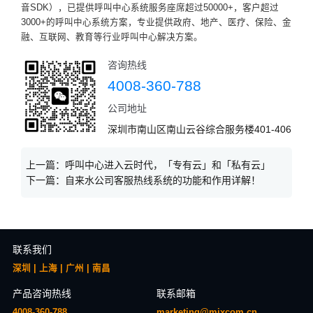
音SDK），已提供呼叫中心系统服务座席超过50000+，客户超过
3000+的呼叫中心系统方案，专业提供政府、地产、医疗、保险、金
融、互联网、教育等行业呼叫中心解决方案。
咨询热线
4008-360-788
公司地址
深圳市南山区南山云谷综合服务楼401-406
上一篇：
呼叫中心进入云时代，「专有云」和「私有云」
下一篇：
自来水公司客服热线系统的功能和作用详解！
联系我们
深圳 | 上海 | 广州 | 南昌
产品咨询热线
联系邮箱
4008-360-788
marketing@mixcom.cn