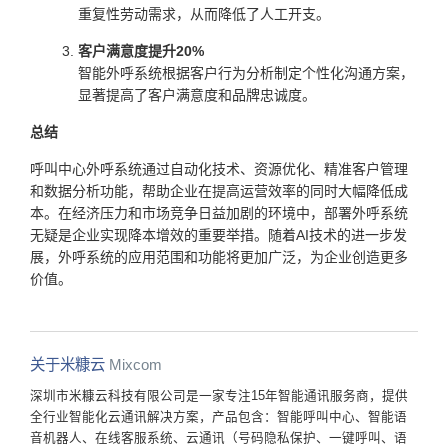
重复性劳动需求，从而降低了人工开支。
客户满意度提升20%
智能外呼系统根据客户行为分析制定个性化沟通方案，
显著提高了客户满意度和品牌忠诚度。
总结
呼叫中心外呼系统通过自动化技术、资源优化、精准客户管理
和数据分析功能，帮助企业在提高运营效率的同时大幅降低成
本。在经济压力和市场竞争日益加剧的环境中，部署外呼系统
无疑是企业实现降本增效的重要举措。随着AI技术的进一步发
展，外呼系统的应用范围和功能将更加广泛，为企业创造更多
价值。
关于米糠云
Mixcom
深圳市米糠云科技有限公司是一家专注15年智能通讯服务商，提供
全行业智能化云通讯解决方案，产品包含：智能呼叫中心、智能语
音机器人、在线客服系统、云通讯（号码隐私保护、一键呼叫、语