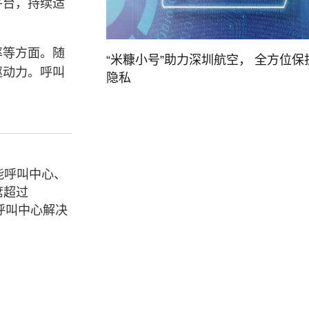
平台，持续适
率等方面。随
“米糠小号”助力深圳航空， 全方位保
驱动力。呼叫
隐私
能呼叫中心、
席超过
呼叫中心解决