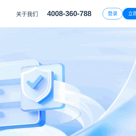
4008-360-788
登录
立
关于我们