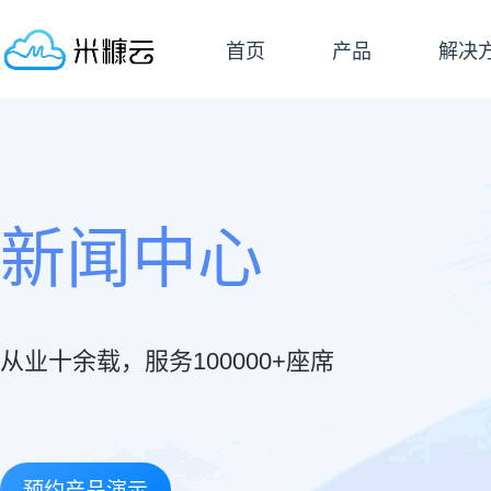
首页
产品
解决
新闻中心
从业十余载，服务100000+座席
预约产品演示