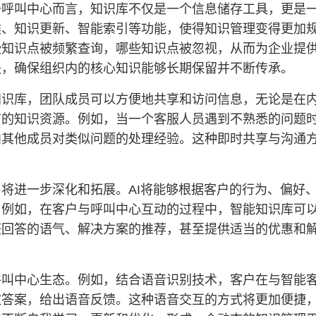
于呼叫中心而言，知识库不仅是一个信息储存工具，更是
类、知识更新、智能索引等功能，使得知识管理变得更加
些知识点被频繁查询，哪些知识点被忽视，从而为企业提
失，确保组织内的核心知识能够长期保留并不断传承。
知识库，团队成员可以方便地共享和访问信息，无论是在
有的知识资源。例如，当一个客服人员遇到不熟悉的问题
内其他成员对类似问题的处理经验。这种即时共享与沟通
将进一步深化和拓展。AI将能够根据客户的行为、偏好
。例如，在客户与呼叫中心互动的过程中，智能知识库可
整回答的语气、解决方案的推荐，甚至提供适当的优惠和
呼叫中心生态。例如，结合语音识别技术，客户在与智能
取答案，给出语音反馈。这种语音交互的方式将更加便捷