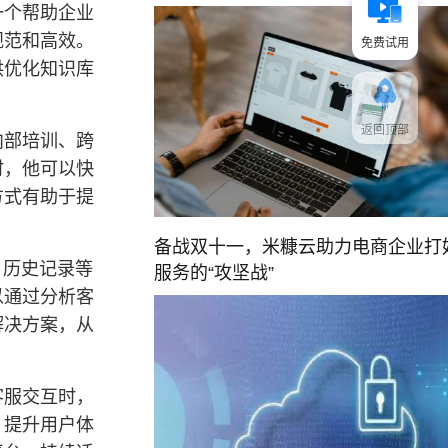
一个帮助企业
规范和高效。
免费试用
供优化知识库
返回顶部
内部培训、跨
时，他可以快
方式有助于提
备战双十一，米糠云助力电商企业打
、历史记录等
服务的“攻坚战”
以通过分析客
解决方案，从
客服交互时，
，提升用户体