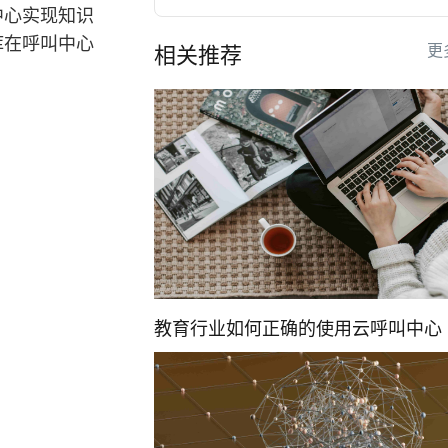
中心实现知识
库在呼叫中心
更
相关推荐
教育行业如何正确的使用云呼叫中心