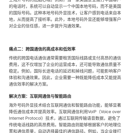
的电话时，系统可以自动显示一个中国本地号码，而不是美国
的国际号码。这种本地号码外显技术，让客户感到电话来自本
地，从而提高了接听率。此外，本地号码外显还能够增强客户
对企业的信任感，进一步提升沟通效果。
痛点二：跨国通信的高成本和低效率
传统的跨国电话通信通常需要租赁国际线路或支付高昂的通信
费用，这不仅增加了企业的运营成本，还可能导致通信质量不
稳定。例如，国际长途电话的延迟和掉线问题，可能影响客户
体验和沟通效果。因此，企业需要一种既能降低成本又能提高
通信效率的解决方案。
解决方案：互联网通信与智能路由
海外号码外显技术结合互联网通信和智能路由功能，能够显著
降低通信成本并提高效率。互联网通信利用VoIP（Voice over
Internet Protocol）技术，通过互联网传输语音数据，避免了
传统电话线路的高昂费用。智能路由则能够根据客户的地理位
置和通信质量，自动选择最佳的通信路径。例如，当企业拨打