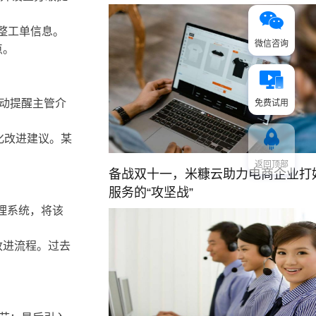
整工单信息。
微信咨询
点。
动提醒主管介
免费试用
化改进建议。某
返回顶部
备战双十一，米糠云助力电商企业打
服务的“攻坚战”
理系统，将该
改进流程。过去