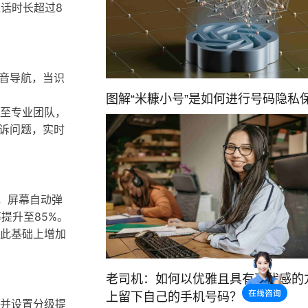
话时长超过8
音导航，当识
图解“米糠小号”是如何进行号码隐私
至专业团队，
诉问题，实时
，屏幕自动弹
提升至85%。
此基础上增加
老司机：如何以优雅且具有现代感的
上留下自己的手机号码？
并设置分级提