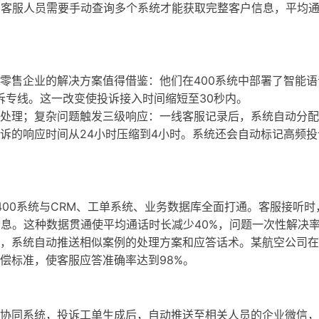
，客服人员需要手动查询多个系统才能获取完整客户信息，平均通
零售企业的解决方案值得借鉴：他们在400系统中部署了智能语
投诉专线。这一改变使投诉接入时间缩短至30秒内。
处理；复杂问题触发三级响应：一线客服记录后，系统自动分配
诉的响应时间从24小时压缩到4小时。系统还会自动标记高频投
400系统与CRM、工单系统、业务数据库全面打通。客服接听时
息。这种数据贯通使平均通话时长减少40%，问题一次性解决率
，系统自动推送相似案例的处理方案和应答话术。某航空公司在
偿标准，使客服应答准确率达到98%。
协同系统，投诉工单生成后，自动推送至相关人员的企业微信，