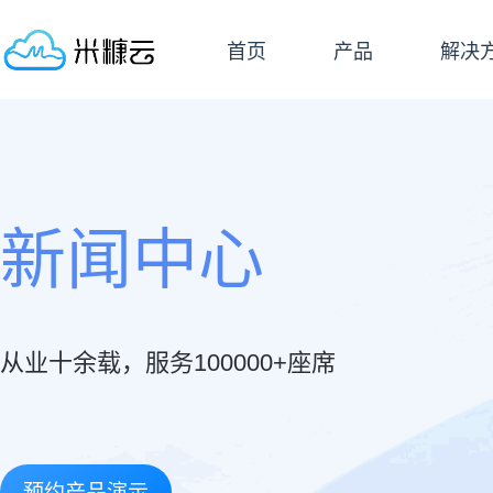
首页
产品
解决
新闻中心
从业十余载，服务100000+座席
预约产品演示