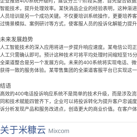
企业推进400系统升级时，建议分三个阶段实施：首先整合数
智能技术，提升处理效率。某快消品企业的经验表明，这种渐进
人员培训是另一个成功关键。不仅要培训系统操作，更要培养客
过情景模拟、案例研讨等方式，使客服人员的投诉化解能力提升
未来发展趋势
人工智能技术的深入应用将进一步提升响应速度。某电信公司正
人工只需确认即可。预计这种技术可将平均处理时间缩短至15
全渠道整合是另一个发展方向。未来的400系统将实现电话、
获得一致的服务体验。某零售集团的全渠道客服平台已实现这一
结语
高效的400电话投诉响应系统不是简单的技术升级，而是涉及
同和技术赋能四管齐下，企业可以将投诉转化为提升客户忠诚度
诉分析发现产品和服务改进点，创造更大的商业价值。在客户体
关于米糠云
Mixcom