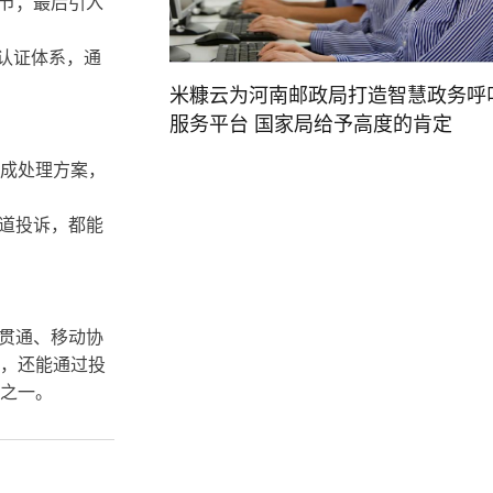
节；最后引入
认证体系，通
。
米糠云为河南邮政局打造智慧政务呼
服务平台 国家局给予高度的肯定
生成处理方案，
道投诉，都能
贯通、移动协
，还能通过投
之一。