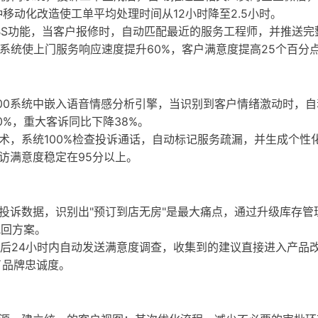
移动化改造使工单平均处理时间从12小时降至2.5小时。
BS功能，当客户报修时，自动匹配最近的服务工程师，并推送完
系统使上门服务响应速度提升60%，客户满意度提高25个百分
00系统中嵌入语音情感分析引擎，当识别到客户情绪激动时，自
%，重大客诉同比下降38%。
技术，系统100%检查投诉通话，自动标记服务疏漏，并生成个性
访满意度稳定在95分以上。
投诉数据，识别出"预订到店无房"是最大痛点，通过升级库存管
挽回方案。
后24小时内自动发送满意度调查，收集到的建议直接进入产品
了品牌忠诚度。