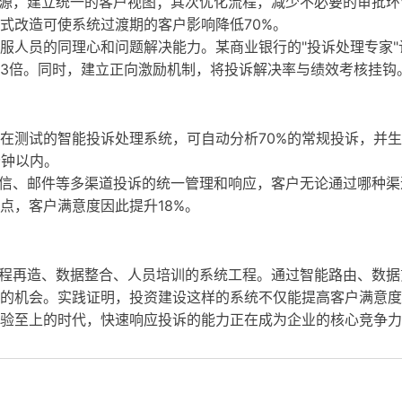
据源，建立统一的客户视图；其次优化流程，减少不必要的审批环
式改造可使系统过渡期的客户影响降低70%。
服人员的同理心和问题解决能力。某商业银行的"投诉处理专家"
3倍。同时，建立正向激励机制，将投诉解决率与绩效考核挂钩
在测试的智能投诉处理系统，可自动分析70%的常规投诉，并
分钟以内。
微信、邮件等多渠道投诉的统一管理和响应，客户无论通过哪种渠
点，客户满意度因此提升18%。
流程再造、数据整合、人员培训的系统工程。通过智能路由、数据
的机会。实践证明，投资建设这样的系统不仅能提高客户满意度
验至上的时代，快速响应投诉的能力正在成为企业的核心竞争力