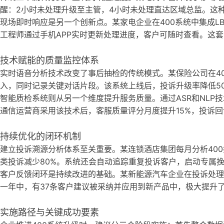
醒：2小时未处理升级至主管，4小时未处理直达区域总监。这种
现场即时响应是另一个创新点。某家电企业在400系统中集成L
工程师通过手机APP实时更新处理进度，客户可随时查看。这套
技术赋能的质量监控体系
实时语音分析技术改变了事后抽检的传统模式。某保险公司在4
入，同时记录关键对话片段。该系统上线后，投诉升级率降低50
智能质检系统则从另一个维度提升服务质量。通过ASR和NLP
通信运营商采用该技术后，客服质量评分月度提升15%，投诉回
持续优化的闭环机制
建立投诉溯源分析体系至关重要。某连锁酒店集团每月分析400
类投诉减少80%。系统还会自动追踪重复投诉客户，启动专属
客户反馈闭环是持续改进的基础。某新能源汽车企业在投诉处理
一年中，有37条客户建议被采纳并应用到新产品中，极大提升
实施路径与关键成功要素