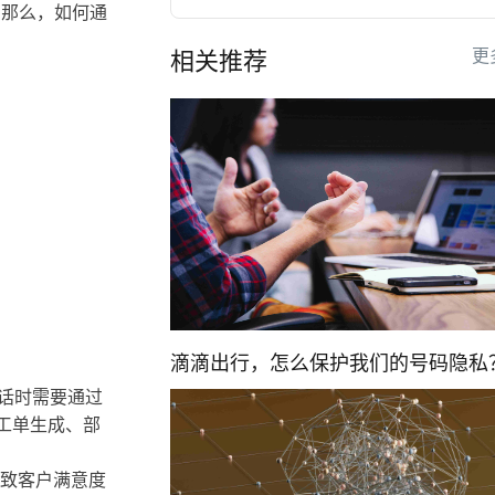
。那么，如何通
更
相关推荐
滴滴出行，怎么保护我们的号码隐私
电话时需要通过
工单生成、部
导致客户满意度