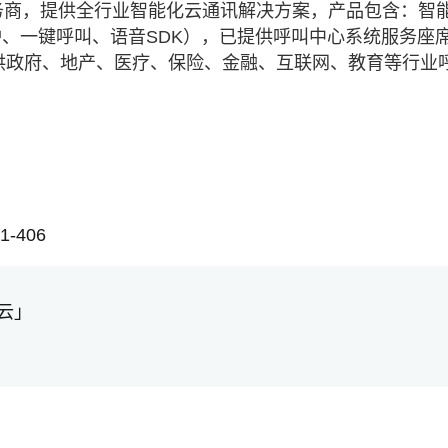
务商，提供全行业智能化云通讯解决方案，产品包含：智
、一键呼叫、语音SDK），已提供呼叫中心系统服务座
业提供政府、地产、医疗、保险、金融、互联网、教育等行业
-406
云」