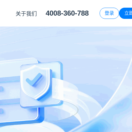
4008-360-788
登录
立
关于我们