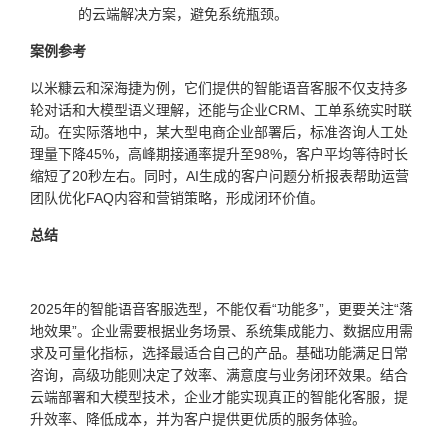
的云端解决方案，避免系统瓶颈。
案例参考
以米糠云和深海捷为例，它们提供的智能语音客服不仅支持多
轮对话和大模型语义理解，还能与企业CRM、工单系统实时联
动。在实际落地中，某大型电商企业部署后，标准咨询人工处
理量下降45%，高峰期接通率提升至98%，客户平均等待时长
缩短了20秒左右。同时，AI生成的客户问题分析报表帮助运营
团队优化FAQ内容和营销策略，形成闭环价值。
总结
2025年的智能语音客服选型，不能仅看“功能多”，更要关注“落
地效果”。企业需要根据业务场景、系统集成能力、数据应用需
求及可量化指标，选择最适合自己的产品。基础功能满足日常
咨询，高级功能则决定了效率、满意度与业务闭环效果。结合
云端部署和大模型技术，企业才能实现真正的智能化客服，提
升效率、降低成本，并为客户提供更优质的服务体验。