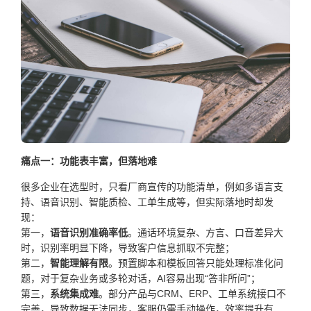
痛点一：功能表丰富，但落地难
很多企业在选型时，只看厂商宣传的功能清单，例如多语言支
持、语音识别、智能质检、工单生成等，但实际落地时却发
现：
第一，
语音识别准确率低
。通话环境复杂、方言、口音差异大
时，识别率明显下降，导致客户信息抓取不完整；
第二，
智能理解有限
。预置脚本和模板回答只能处理标准化问
题，对于复杂业务或多轮对话，AI容易出现“答非所问”；
第三，
系统集成难
。部分产品与CRM、ERP、工单系统接口不
完善，导致数据无法同步，客服仍需手动操作，效率提升有