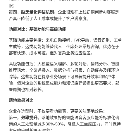
限；
第四，
缺乏量化评估机制
。企业很难在上线初期判断AI客服是
否真正降低了人工成本或提升了客户满意度。
功能对比：基础功能与高级功能
基础功能主要包括：来电自动接听、IVR导航、语音识别、工单
生成等，这类功能能够替代人工坐席处理常规咨询。优势在于
部署快速、成本可控，但对复杂业务适应性差。
高级功能包括：大模型语义理解、多轮对话、情绪分析、智能
推荐话术、全渠道接入、数据分析与报表、自动催办及闭环追
踪等。这些功能在复杂业务场景下可显著提升效率和客户体
验，但对企业的系统集成能力和知识库建设提出更高要求，部
署周期也相对较长。
落地效果对比
企业在选型时，不仅要看功能表，更要关注落地效果：
第一，
效率提升
。落地效果好的智能语音客服应能将标准化咨
询的人工处理量减少30%-50%，降低人工坐席压力，同时保持
客户响应时长短于30秒；