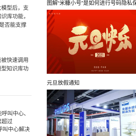
图解“米糠小号”是如何进行号码隐私
大模型后，支
级知识库功能，
性是否能支撑
能被快速调用
模型知识库功
元旦放假通知
能呼叫中心、
席超过
呼叫中心解决