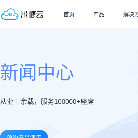
首页
产品
解决
新闻中心
从业十余载，服务100000+座席
预约产品演示