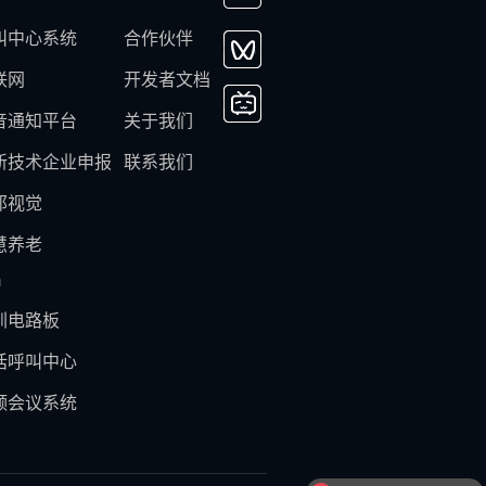
叫中心系统
合作伙伴
联网
开发者文档
音通知平台
关于我们
新技术企业申报
联系我们
邦视觉
慧养老
m
圳电路板
话呼叫中心
频会议系统