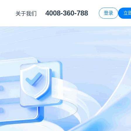
4008-360-788
登录
立
关于我们