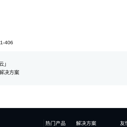
-406
云」
解决方案
热门产品
解决方案
友