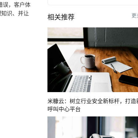
答错误，客户体
理知识、并让
更
相关推荐
米糠云：树立行业安全新标杆，打造
呼叫中心平台