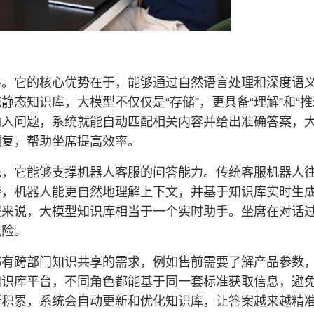
路。它的核心优势在于，能够通过自然语言处理和深度语
态知识库，大模型不仅仅是“存储”，更具备“理解”和“推
输入问题，系统就能自动匹配相关内容并给出准确答案，
回复，帮助坐席提高效率。
先，它能够支撑机器人客服的问答能力。传统客服机器人
持，机器人能更自然地理解上下文，并基于知识库实时生
服来说，大模型知识库相当于一个实时助手。坐席在对话
风险。
都有跨部门知识共享的需求，例如售前需要了解产品参数
知识库平台，不同角色都能基于同一套标准获取信息，避
断积累，系统会自动更新和优化知识库，让答案越来越精