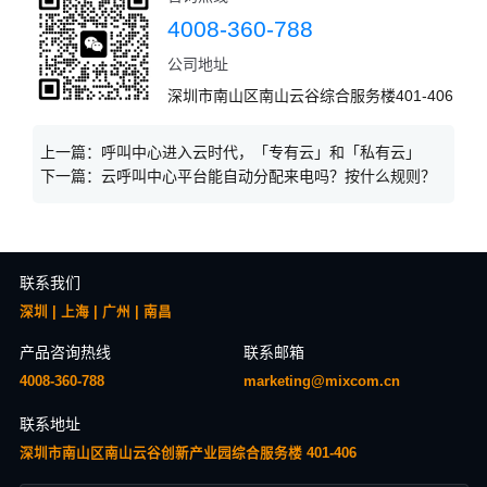
4008-360-788
公司地址
深圳市南山区南山云谷综合服务楼401-406
上一篇：
呼叫中心进入云时代，「专有云」和「私有云」
下一篇：
云呼叫中心平台能自动分配来电吗？按什么规则？
联系我们
深圳 | 上海 | 广州 | 南昌
产品咨询热线
联系邮箱
4008-360-788
marketing@mixcom.cn
联系地址
深圳市南山区南山云谷创新产业园综合服务楼 401-406