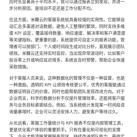
应时长显著高于平均水平，就可以通过报表立刻发现，并进一
步分析原因，是培训不足还是工作分配不均。
在这方面，米糠云的客服系统就具备较强的实用性。它能够自
动汇总多渠道对话数据，避免人工整理的繁琐，同时支持多维
度 KPI 设定，覆盖接待数量、响应速度、解决率和客户满意度
等关键指标。更重要的是，系统提供可自定义的报表功能，管
理者可以按部门、个人或时间段生成对比分析，直观展示团队
绩效。米糠云还支持实时监控，当出现异常波动时，比如客户
投诉率上升或响应延迟增多，系统会及时预警，帮助企业快速
采取措施。
对于客服人员来说，这种数据化的管理不仅是一种监督，也是
一种激励。透明的 KPI 让绩效考核更公平，优秀的客服能通过
数据证明自己的价值，同时也能帮助团队发现改进方向。对于
企业而言，科学的数据分析不仅提升管理效率，还能将客户服
务与业务目标紧密结合。例如，当系统统计发现某一时间段咨
询量暴增时，企业可以灵活安排人力，避免客户等待过久。
从长远看，客服工作量统计与 KPI 报表不仅是内部管理工具，
更是优化客户体验的重要抓手。只有在量化和可视化的支撑
下，企业才能清晰掌握服务现状，持续改进团队能力，最终实