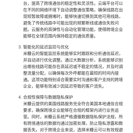
台，提高了跨境通信的稳定性和灵活性。云端平台可以
在不同的网络环境下自动调整通信策略，确保线路在出
现短暂故障或拥堵时，能够快速切换到其他可用线路，
避免了传统线路中可能出现的频繁断线或通信失败问
题。云服务的高弹性与自动化管理功能，使得跨境企业
能够在全球范围内保持稳定的通信质量。
智能化的延迟监控与优化
米糠云的智能监控系统能够实时跟踪和分析通信延迟，
并自动进行优化调整。通过大数据分析，系统能够识别
出哪些线路可能存在高延迟或不稳定的情况，并及时调
整流量分配，以确保每次外呼都能在最短的时间内接
通。这项功能特别适合需要实时沟通和客户支持的跨境
企业，能够有效减少因延迟导致的客户流失。
合规性保障与数据隐私保护
米糠云提供的美国线路服务完全符合美国本地通信合规
要求，确保跨境企业能够在合规的框架内进行业务运
营。同时，米糠云系统严格遵循数据隐私保护法规，所
有跨境通信的数据均通过加密处理，防止隐私泄露和数
据丢失。对于跨境企业来说，选择米糠云可以有效规避