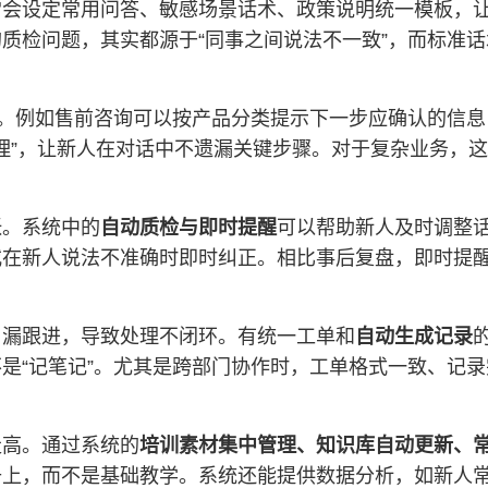
常会设定常用问答、敏感场景话术、政策说明统一模板，
质检问题，其实都源于“同事之间说法不一致”，而标准
用。例如售前咨询可以按产品分类提示下一步应确认的信
级处理”，让新人在对话中不遗漏关键步骤。对于复杂业务，
张。系统中的
自动质检与即时提醒
可以帮助新人及时调整
或在新人说法不准确时即时纠正。相比事后复盘，即时提
、漏跟进，导致处理不闭环。有统一工单和
自动生成记录
是“记笔记”。尤其是跨部门协作时，工单格式一致、记
走高。通过系统的
培训素材集中管理、知识库自动更新、
升上，而不是基础教学。系统还能提供数据分析，如新人