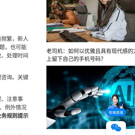
新频繁，新人
问题，也可能
老司机：如何以优雅且具有现代感的
致、处理时间
上留下自己的手机号码？
理咨询。关键
程、注意事
径、例外情况
业务规则提示