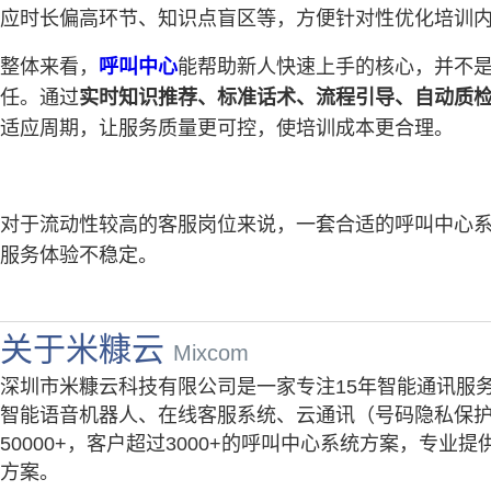
应时长偏高环节、知识点盲区等，方便针对性优化培训
整体来看，
呼叫中心
能帮助新人快速上手的核心，并不是
任。通过
实时知识推荐、标准话术、流程引导、自动质
适应周期，让服务质量更可控，使培训成本更合理。
对于流动性较高的客服岗位来说，一套合适的呼叫中心系
服务体验不稳定。
关于米糠云
Mixcom
深圳市米糠云科技有限公司是一家专注15年智能通讯服
智能语音机器人、在线客服系统、云通讯（号码隐私保护
50000+，客户超过3000+的呼叫中心系统方案，专
方案。