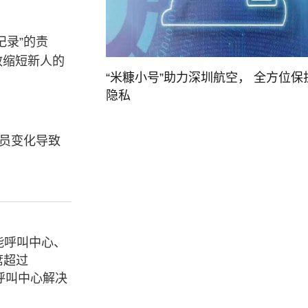
记录”的责
效缩短新人的
“米糠小号”助力深圳航空， 全方位保
隐私
人员变化导致
能呼叫中心、
席超过
呼叫中心解决