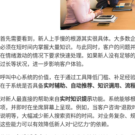
首先需要看到，新人上手慢的根源其实很具体。大多数
必须在短时间内掌握大量知识。与此同时，客户的问题并
在情绪激动的情况下要求快速处理。如果新人没有足够
过长等状况，进一步影响客户体验。
呼叫中心系统的价值，在于通过工具降低门槛、补足经
在于系统是否具备
实时辅助、自动推荐、知识调用、流
对新人最直接的帮助来自
实时知识提示
功能。系统能够
项，并即时在坐席屏幕上呈现。例如，当客户咨询“退款
说明等，大幅减少新人搜索资料的时间。对业务复杂、
这些能力可以有效降低新人对“记忆力”的依赖。