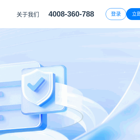
4008-360-788
登录
立
关于我们