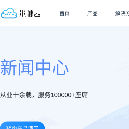
首页
产品
解决
新闻中心
从业十余载，服务100000+座席
预约产品演示