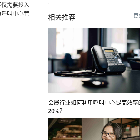
不仅需要投入
为呼叫中心管
更
相关推荐
会展行业如何利用呼叫中心提高效率
20%？