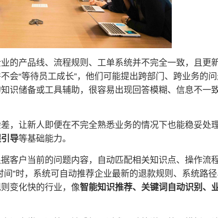
企业的产品线、流程规则、工单系统并不完全一致，且更
不会“等待员工成长”，他们可能提出跨部门、跨业务的
的知识储备或工具辅助，很容易出现回答模糊、信息不一
验差，让新人即便在不完全熟悉业务的情况下也能稳妥处
程引导
等基础能力。
根据客户当前的问题内容，自动匹配相关知识点、操作流
时间”时，系统可自动推荐企业最新的退款规则、系统路
规则变化快的行业，像
智能知识推荐、关键词自动识别、