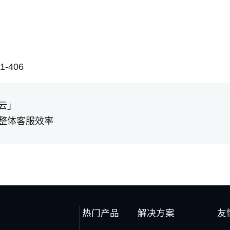
-406
云」
整体客服效率
热门产品
解决方案
友