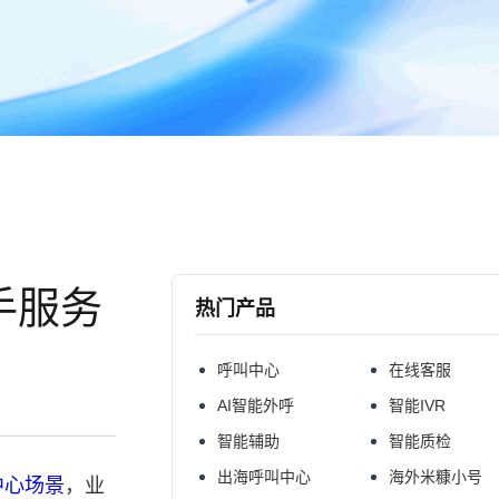
手服务
热门产品
呼叫中心
在线客服
AI智能外呼
智能IVR
智能辅助
智能质检
出海呼叫中心
海外米糠小号
中心场景
，业