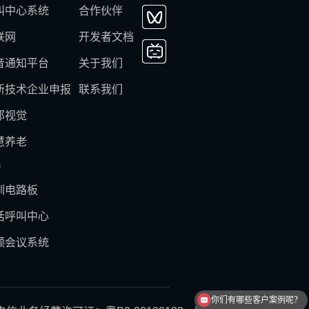
叫中心系统
合作伙伴
联网
开发者文档
音通知平台
关于我们
新技术企业申报
联系我们
邦视觉
慧养老
m
圳电路板
话呼叫中心
频会议系统
你们有哪些客户案例呢？