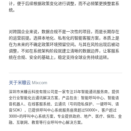
计，便于后续根据政策变化进行调整，而不必频繁更换整套系
统。
对跨国企业来说，数据合规不是一次性的项目，而是长期存在
的运营前提。选择本地化、私有化的智能客服方案，本质上是
在为未来的不确定政策环境预留空间。与其在风险出现后被动
调整，不如在系统架构阶段就建立清晰的数据边界，让客服系
统在合规、安全的基础上，稳定支持全球业务持续运转。
关于米糠云
Mixcom
深圳市米糠云科技有限公司是一家专注15年智能通讯服务商，提供
全行业智能化云通讯解决方案，产品包含：智能呼叫中心、智能语
音机器人、在线客服系统、云通讯（号码隐私保护、一键呼叫、语
音SDK），已提供呼叫中心系统服务座席超过50000+，客户超过
3000+的呼叫中心系统方案，专业提供政府、地产、医疗、保险、金
融、互联网、教育等行业呼叫中心解决方案。