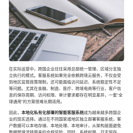
在实际运营中，跨国企业往往采用总部统一管理、区域分支独
立执行的模式。客服系统如果完全依赖跨境云服务，不仅会受
到地区监管政策限制，还可能面临访问延迟、系统稳定性不足
等问题。尤其在金融、制造、医疗、跨境电商等行业，客户信
息的保存周期、访问权限、审计要求都存在明显差异，一套“全
球通用”的方案很难长期适用。
因此，
本地化私有化部署的智能客服系统
成为越来越多跨国企
业的现实选择。通过在不同国家或地区独立部署客服系统，客
户数据可以本地存储、本地处理、本地审计，从架构层面避免
数据跨境流转带来的合规风险。同时，系统权限、日志留存、