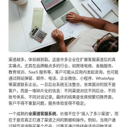
渠道越多，体验越割裂。这是许多企业在扩展客服渠道后的真
实痛点。尤其在品牌触点多的行业，如跨境电商、金融服务、
教育培训、SaaS 服务等，客户可能从应用内发起咨询，也可能
通过网站弹窗、邮件、电话、企业微信、小程序、WhatsApp
等渠道联系企业。一旦后台系统无法整合，坐席面对的就不是
客户，而是一堆碎片化的信息：不同渠道对应不同后台、不同
账号体系、不同对话记录。最终的结果是坐席频繁切换界面，
客户不得不重复问题，服务体验变得不稳定。
一个成熟的
全渠道客服系统
，价值不在于“接入了多少渠道”，而
在于是否真正打通了渠道之间的数据和操作。例如，当用户通
过网页咨询购买某个产品，过两天通过热线电话追问物流进