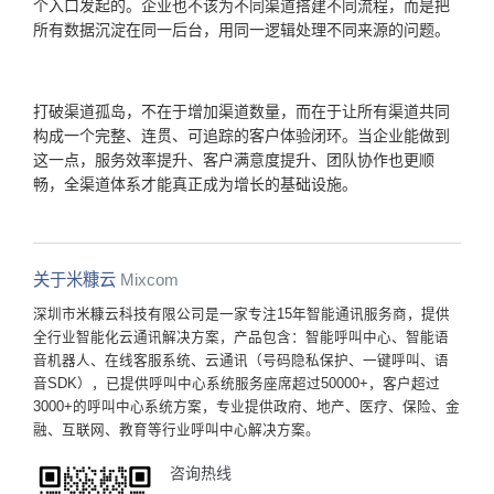
个入口发起的。企业也不该为不同渠道搭建不同流程，而是把
所有数据沉淀在同一后台，用同一逻辑处理不同来源的问题。
打破渠道孤岛，不在于增加渠道数量，而在于让所有渠道共同
构成一个完整、连贯、可追踪的客户体验闭环。当企业能做到
这一点，服务效率提升、客户满意度提升、团队协作也更顺
畅，全渠道体系才能真正成为增长的基础设施。
关于米糠云
Mixcom
深圳市米糠云科技有限公司是一家专注15年智能通讯服务商，提供
全行业智能化云通讯解决方案，产品包含：智能呼叫中心、智能语
音机器人、在线客服系统、云通讯（号码隐私保护、一键呼叫、语
音SDK），已提供呼叫中心系统服务座席超过50000+，客户超过
3000+的呼叫中心系统方案，专业提供政府、地产、医疗、保险、金
融、互联网、教育等行业呼叫中心解决方案。
咨询热线