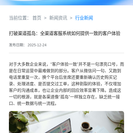
当前位置：
首页
>
新闻资讯
>
行业新闻
打破渠道孤岛：全渠道客服系统如何提供一致的客户体验
发布日期： 2025-12-24
对于大多数企业来说，“客户体验一致”并不是一句漂亮口号，而
是在日常运营中最难做到的部分。客户从微信问一句、又跑到
电话里重复一次，换个平台后坐席还要重新确认历史购买记
录、处理进度、是否提交过工单，这种割裂的体验，不仅增加
客户的沟通成本，也让企业内部的回应效率显著下降。造成这
一切的根源，就是各渠道像“孤岛”一样独立存在，缺乏统一接
口、统一数据与统一流程。