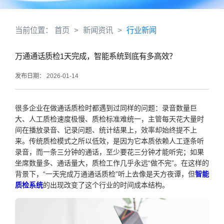
当前位置：
首页
>
新闻资讯
>
行业新闻
万通通话质检1天完成，智能系统到底有多高效？
发布日期： 2026-01-14
很多企业在做通话质检时都遇到过同样的问题：录音数量巨
大、人工质检速度极慢、质检标准难统一，主管每天花大量时
间在播放录音、记录问题、统计结果上，效率却始终提不上
来。传统质检模式之所以低效，是因为它本质依赖人工逐条听
录音，而一条三分钟的通话，至少要花三分钟才能听完；如果
坐席数量多、通话量大，质检工作几乎永远“做不完”。在这样的
背景下，“一天完成万通通话质检”听上去像是天方夜谭，但
智能
质检系统
的出现改变了这个行业的时间成本结构。