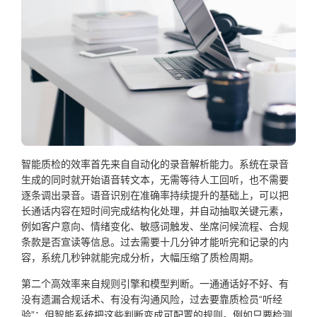
智能质检的效率首先来自自动化的录音解析能力。系统在录音
生成的同时就开始语音转文本，无需等待人工回听，也不需要
逐条调出录音。语音识别在准确率持续提升的基础上，可以把
长通话内容在短时间完成结构化处理，并自动抽取关键元素，
例如客户意向、情绪变化、敏感词触发、坐席问候流程、合规
条款是否宣读等信息。过去需要十几分钟才能听完和记录的内
容，系统几秒钟就能完成分析，大幅压缩了质检周期。
第二个高效率来自规则引擎和模型判断。一通通话好不好、有
没有遗漏合规话术、有没有沟通风险，过去要靠质检员“听经
验”；但智能系统把这些判断变成可配置的规则。例如只要检测