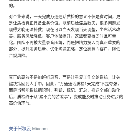
的。
对企业来说，一天完成万通通话质检的意义不仅是省时间，更
是让质检真正具备业务价值。以前质检滞后数天，很多问题发
现得太晚无法补救；现在可以当天发现当天调整，坐席话术改
善、服务风险降低、客户体验提升，这些都变得即时且可量
化。团队不再被大量录音压垮，而是把精力投入到真正重要的
部分：提升服务质量、优化沟通策略、定位高意向客户、降低
合规风险。
真正的高效不是加班听录音，而是让重复工作交给系统，让关
键决策回到人手中。因此，“万通通话质检1天完成”不是夸张，
而是当智能系统把识别、判断、标记、汇总、推送全部自动化
后，质检终于从“累不完的苦差事”，变成能及时推动业务进步的
高价值环节。
关于米糠云
Mixcom