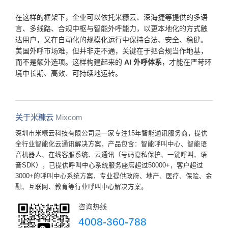
在这样的框架下，企业可以依托米糠云、深海捷等提供的多语
言、多线路、合规中枢与智能外呼能力，以更本地化的方式触
达用户，又在自动化的规模化运行中保持合法、安全、稳健。
美国外呼市场难，但并非走不通，关键在于把合规当作地基，
而不是额外选项。这样构建起来的
AI 外呼体系
，才能在严苛环
境中长期、高效、可持续地运转。
关于米糠云
Mixcom
深圳市米糠云科技有限公司是一家专注15年智能通讯服务商，提供
全行业智能化云通讯解决方案，产品包含：智能呼叫中心、智能语
音机器人、在线客服系统、云通讯（号码隐私保护、一键呼叫、语
音SDK），已提供呼叫中心系统服务座席超过50000+，客户超过
3000+的呼叫中心系统方案，专业提供政府、地产、医疗、保险、金
融、互联网、教育等行业呼叫中心解决方案。
咨询热线
4008-360-788