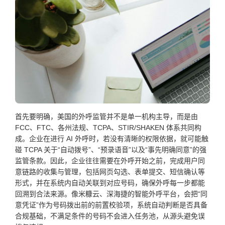
首先要明确，美国的外呼监管并不是单一机构主导，而是由
FCC、FTC、各州法规、TCPA、STIR/SHAKEN 体系共同构
成。企业在进行 AI 外呼时，若没有清晰的权限依据，就可能触
碰 TCPA 关于“自动拨号”、“预录语音”以及“事先明确同意”的强
监管条款。因此，企业往往需要在外呼开始之前，完成用户同
意链路的收集与管理，包括网页勾选、表单提交、短信确认等
形式，并在系统内自动关联到对应号码，确保外呼每一步都能
回溯到合法来源。像米糠云、深海捷的智能外呼平台，会把“同
意凭证”作为号码拨出前的前置校验项，系统自动判断是否具备
合规基础，不满足条件的号码不会进入任务池，从源头避免误