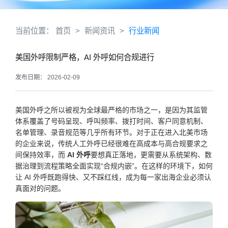
当前位置：
首页
>
新闻资讯
>
行业新闻
美国外呼限制严格，AI 外呼如何合规进行
发布日期： 2026-02-09
美国外呼之所以被视为全球最严格的市场之一，是因为其监管
体系覆盖了号码呈现、呼叫频率、拨打时间、客户同意机制、
名单管理、录音规范等几乎所有环节。对于正在进入北美市场
的企业来说，传统人工外呼已经很难在高成本与高合规要求之
间保持效率，而
AI 外呼
要想真正落地，更需要从系统架构、数
据治理到流程策略全面实现“合规内嵌”。在这样的环境下，如何
让 AI 外呼既跑得快、又不踩红线，成为每一家出海企业必须认
真面对的问题。