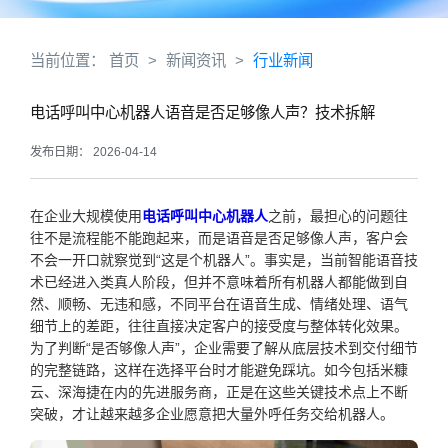
当前位置：
首页
>
新闻资讯
>
行业新闻
电话呼叫中心机器人语音是否足够像人声？技术拆解
发布日期： 2026-04-14
在企业大规模使用
电话呼叫中心机器人
之前，最担心的问题往
往不是流程能不能跑起来，而是语音是否足够像人声，客户会
不会一开口就察觉到“这是个机器人”。事实是，当前智能语音技
术已经进入类真人阶段，但并不意味着所有机器人都能做到自
然、顺畅、无违和感，不同平台在语音生成、情绪处理、语气
细节上的差距，往往直接决定客户的接受度与整体转化效果。
为了判断“是否够像人声”，企业需要了解从底层技术到交付细节
的完整链路，这样在选择平台时才能避免踩坑。如今包括米糠
云、深海捷在内的先进服务商，正是在这些关键技术点上不断
突破，才让越来越多企业愿意把大量外呼任务交给机器人。