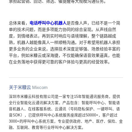
承担起营销、回访、筛选、催提醒等大规模沟通任务。
总体来看，
电话呼叫中心机器人
是否像人声，已经不是一个简
单的技术问题，而是多项能力协同的综合呈现。从声线自然
度，到情绪表达，再到实时响应与语境理解，整个链路越成
熟，机器人越能像真人一样顺畅沟通。对于希望用机器人承担
更多业务的企业来说，选择技术深度足够强、场景经验丰富的
平台，例如米糠云或深海捷，不仅能确保语音效果逼真，也能
在业务落地中获得更可靠的客户体验与更高的经营效率。
关于米糠云
Mixcom
深圳市米糠云科技有限公司是一家专注15年智能通讯服务商，提供
全行业智能化云通讯解决方案，产品包含：智能呼叫中心、智能语
音机器人、在线客服系统、云通讯（号码隐私保护、一键呼叫、语
音SDK），已提供呼叫中心系统服务座席超过50000+，客户超过
3000+的呼叫中心系统方案，专业提供政府、地产、医疗、保险、金
融、互联网、教育等行业呼叫中心解决方案。