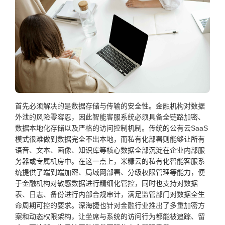
首先必须解决的是数据存储与传输的安全性。金融机构对数据
外泄的风险零容忍，因此智能客服系统必须具备全链路加密、
数据本地化存储以及严格的访问控制机制。传统的公有云SaaS
模式很难做到数据完全不出本地，而私有化部署则能够让所有
语音、文本、画像、知识库等核心数据全部沉淀在企业内部服
务器或专属机房中。在这一点上，米糠云的私有化智能客服系
统提供了端到端加密、局域网部署、分级权限管理等能力，便
于金融机构对敏感数据进行精细化管控，同时也支持对数据
表、日志、备份进行内部合规审计，满足监管部门对数据全生
命周期可控的要求。深海捷也针对金融行业推出了多重加密方
案和动态权限架构，让坐席与系统的访问行为都能被追踪、留