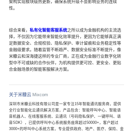
架构实现模块级热更新，确保系统升级不会影响业务的连续
性。
综合来看，
私有化智能客服系统
之所以成为金融机构的主流选
择，不仅因为它能带来智能化效率提升，更因为它能够真正满
足数据安全、合规校验、隐私保护、审计留痕和业务稳定性等
金融级要求。随着监管不断趋严、数据安全标准不断提升，像
米糠云和深海捷这样的专业厂商，正在成为金融行业数字化转
型中不可或缺的合作伙伴，为机构提供更可控、更安全、更贴
合金融场景的智能客服解决方案。
关于米糠云
Mixcom
深圳市米糠云科技有限公司是一家专注15年智能通讯服务商，提供
全行业智能化云通讯解决方案，产品包含：智能呼叫中心、智能语
音机器人、在线客服系统、云通讯（号码隐私保护、一键呼叫、语
音SDK），已提供呼叫中心系统服务座席超过50000+，客户超过
3000+的呼叫中心系统方案，专业提供政府、地产、医疗、保险、金