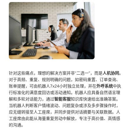
针对这些痛点，理想的解决方案并非“二选一”，而是
人机协同
。
对于高频、重复、规则明确的问题，如密码重置、订单查询、
账单提醒，可由机器人7x24小时独立处理，并在
外呼系统
中执
行标准化的满意度回访或活动通知。机器人应具备自然语言理
解和多轮对话能力，通过
智能客服
知识库快速给出准确答案。
当机器人判断客户情绪波动、问题复杂或涉及多步骤操作时，
应无缝转接至人工座席，并同步提供对话摘要与关联数据。人
工座席由此能从海量重复劳动中解放，专注于高价值、高情感
的沟通。