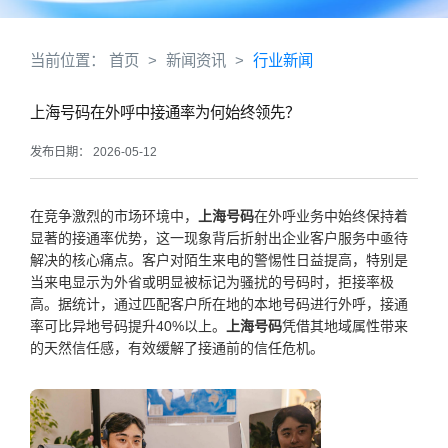
当前位置：
首页
>
新闻资讯
>
行业新闻
上海号码在外呼中接通率为何始终领先？
发布日期： 2026-05-12
在竞争激烈的市场环境中，
上海号码
在外呼业务中始终保持着
显著的接通率优势，这一现象背后折射出企业客户服务中亟待
解决的核心痛点。客户对陌生来电的警惕性日益提高，特别是
当来电显示为外省或明显被标记为骚扰的号码时，拒接率极
高。据统计，通过匹配客户所在地的本地号码进行外呼，接通
率可比异地号码提升40%以上。
上海号码
凭借其地域属性带来
的天然信任感，有效缓解了接通前的信任危机。