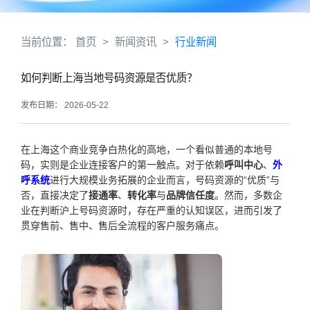
当前位置：
首页
>
新闻资讯
>
行业新闻
如何判断上海当地号码资源是否优质？
发布日期： 2026-05-22
在上海这个商业竞争白热化的高地，一个看似普通的本地号
码，实则是企业连接客户的第一触点。对于依赖
呼叫中心
、
外
呼系统
进行大规模业务拓展的企业而言，号码资源的“优质”与
否，直接决定了
接通率
、
转化率
与
品牌信任度
。然而，多数企
业在判断沪上号码资源时，存在严重的认知误区，进而引发了
贯穿售前、售中、售后全流程的客户服务痛点。