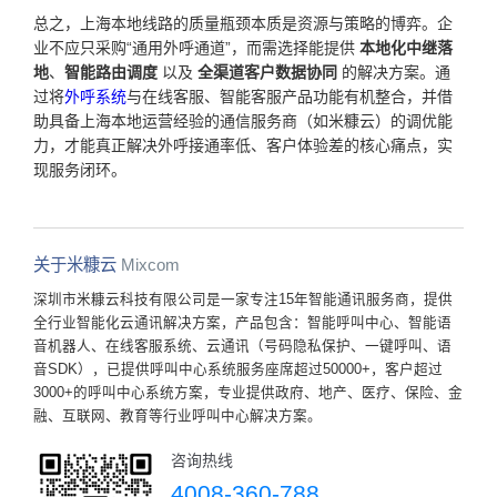
总之，上海本地线路的质量瓶颈本质是资源与策略的博弈。企
业不应只采购“通用外呼通道”，而需选择能提供
本地化中继落
地
、
智能路由调度
以及
全渠道客户数据协同
的解决方案。通
过将
外呼系统
与在线客服、智能客服产品功能有机整合，并借
助具备上海本地运营经验的通信服务商（如米糠云）的调优能
力，才能真正解决外呼接通率低、客户体验差的核心痛点，实
现服务闭环。
关于米糠云
Mixcom
深圳市米糠云科技有限公司是一家专注15年智能通讯服务商，提供
全行业智能化云通讯解决方案，产品包含：智能呼叫中心、智能语
音机器人、在线客服系统、云通讯（号码隐私保护、一键呼叫、语
音SDK），已提供呼叫中心系统服务座席超过50000+，客户超过
3000+的呼叫中心系统方案，专业提供政府、地产、医疗、保险、金
融、互联网、教育等行业呼叫中心解决方案。
咨询热线
4008-360-788