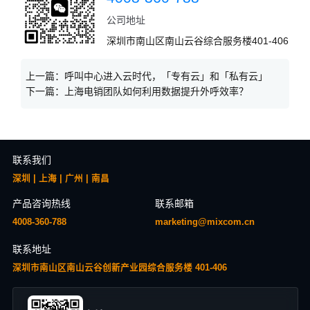
公司地址
深圳市南山区南山云谷综合服务楼401-406
上一篇：
呼叫中心进入云时代，「专有云」和「私有云」
下一篇：
上海电销团队如何利用数据提升外呼效率？
联系我们
深圳 | 上海 | 广州 | 南昌
产品咨询热线
联系邮箱
4008-360-788
marketing@mixcom.cn
联系地址
深圳市南山区南山云谷创新产业园综合服务楼 401-406